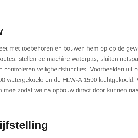
w
leet met toebehoren en bouwen hem op op de gew
routes, stellen de machine waterpas, sluiten netsp
controleren veiligheidsfuncties. Voorbeelden uit 
0 watergekoeld en de HLW-A 1500 luchtgekoeld.
n mee zodat we na opbouw direct door kunnen naa
ijfstelling