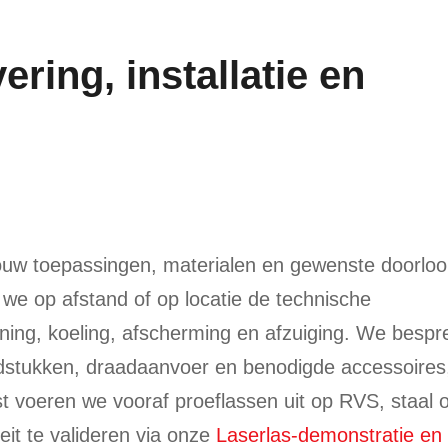
vering, installatie en
ouw toepassingen, materialen en gewenste doorloo
 we op afstand of op locatie de technische
ing, koeling, afscherming en afzuiging. We bespr
dstukken, draadaanvoer en benodigde accessoires
 voeren we vooraf proeflassen uit op RVS, staal o
it te valideren via onze
Laserlas-demonstratie en