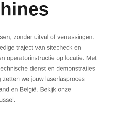
chines
sen, zonder uitval of verrassingen.
edige traject van sitecheck en
g en operatorinstructie op locatie. Met
technische dienst en demonstraties
 zetten we jouw laserlasproces
and en België. Bekijk onze
ussel.