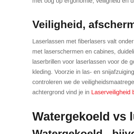
met oog op ergonomie, veiligheid en d
Veiligheid, afsche
Laserlassen met fiberlasers valt onde
met laserschermen en cabines, duidel
laserbrillen voor laserlassen voor de
kleding. Voorzie in las- en snijafzuiging
controleren we de veiligheidsmaatrege
achtergrond vind je in
Laserveiligheid 
Watergekoeld vs l
Watergekoeld - bij