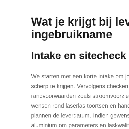
Wat je krijgt bij le
ingebruikname
Intake en sitecheck
We starten met een korte intake om j
scherp te krijgen. Vervolgens checken
randvoorwaarden zoals stroomvoorzien
wensen rond laserlas toortsen en han
plannen de leverdatum. Indien gewenst
aluminium om parameters en laskwalite