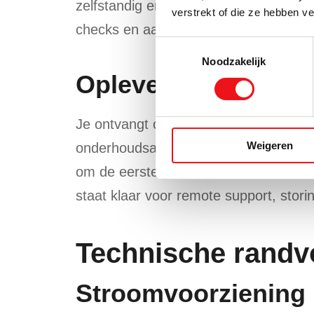
zelfstandig en veilig produceren met 
verstrekt of die ze hebben v
checks en aanvullende begeleiding b
Toestemmingsselectie
Noodzakelijk
Oplevering, docume
Je ontvangt opleverdocumenten met g
Weigeren
onderhoudsadvies en een verkorte wer
om de eerste producties te evalueren
staat klaar voor remote support, stor
Technische randv
Stroomvoorziening