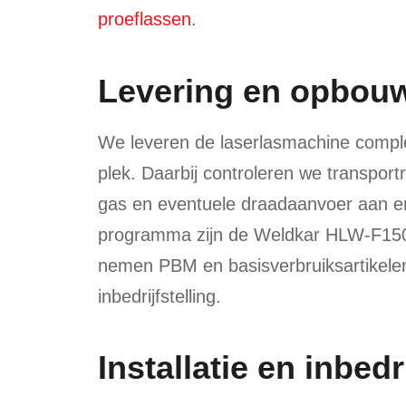
proeflassen
.
Levering en opbou
We leveren de laserlasmachine comp
plek. Daarbij controleren we transport
gas en eventuele draadaanvoer aan en 
programma zijn de Weldkar HLW-F150
nemen PBM en basisverbruiksartikele
inbedrijfstelling.
Installatie en inbedr