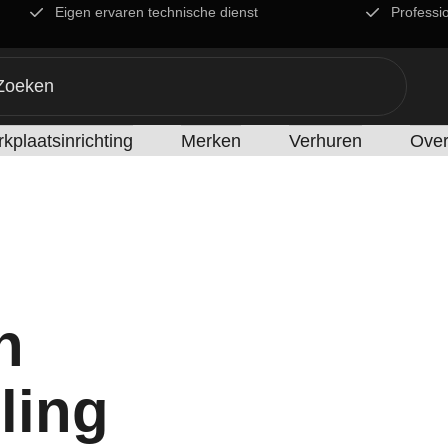
Eigen ervaren technische dienst
Professi
kplaatsinrichting
Merken
Verhuren
Over
n
lling