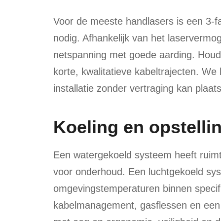
Voor de meeste handlasers is een 3-fa
nodig. Afhankelijk van het laservermo
netspanning met goede aarding. Houd r
korte, kwalitatieve kabeltrajecten. We 
installatie zonder vertraging kan plaat
Koeling en opstelli
Een watergekoeld systeem heeft ruimte 
voor onderhoud. Een luchtgekoeld sys
omgevingstemperaturen binnen specif
kabelmanagement, gasflessen en een v