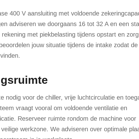
se 400 V aansluiting met voldoende zekeringcapaci
gen adviseren we doorgaans 16 tot 32 A en een sta
ekening met piekbelasting tijdens opstart en zorg
beoordelen jouw situatie tijdens de intake zodat de
svinden.
ngsruimte
nodig voor de chiller, vrije luchtcirculatie en toe
teem vraagt vooral om voldoende ventilatie en
icatie. Reserveer ruimte rondom de machine voor
eilige werkzone. We adviseren over optimale plaa