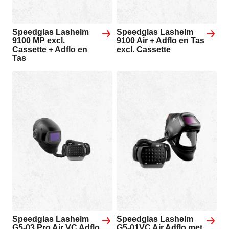
Speedglas Lashelm
Speedglas Lashelm
9100 MP excl.
9100 Air + Adflo en Tas
Cassette + Adflo en
excl. Cassette
Tas
Speedglas Lashelm
Speedglas Lashelm
G5-03 Pro Air VC Adflo
G5-01VC Air Adflo met