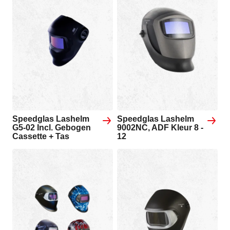
Speedglas Lashelm
Speedglas Lashelm
G5-02 Incl. Gebogen
9002NC, ADF Kleur 8 -
Cassette + Tas
12