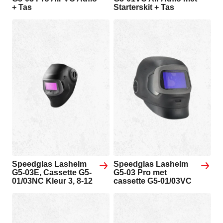
+ Tas
Starterskit + Tas
Speedglas Lashelm
Speedglas Lashelm
G5-03E, Cassette G5-
G5-03 Pro met
01/03NC Kleur 3, 8-12
cassette G5-01/03VC