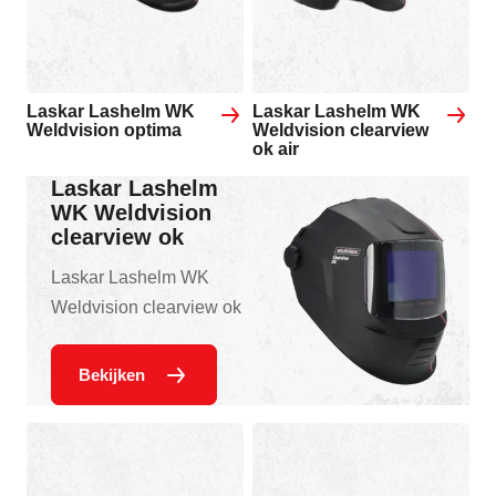
Laskar Lashelm WK
Laskar Lashelm WK
Weldvision optima
Weldvision clearview
ok air
Laskar Lashelm
WK Weldvision
clearview ok
Laskar Lashelm WK
Weldvision clearview ok
Bekijken