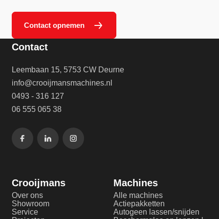
Contact opnemen
Contact
Leembaan 15, 5753 CW Deurne
info@crooijmansmachines.nl
0493 - 316 127
06 555 065 38
Crooijmans
Machines
Over ons
Alle machines
Showroom
Actiepakketten
Service
Autogeen lassen/snijden