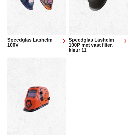
Speedglas Lashelm
Speedglas Lashelm
100V
100P met vast filter,
kleur 11