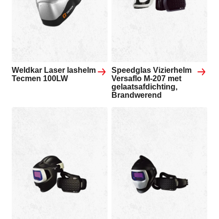
Weldkar Laser lashelm
Speedglas Vizierhelm
Tecmen 100LW
Versaflo M-207 met
gelaatsafdichting,
Brandwerend