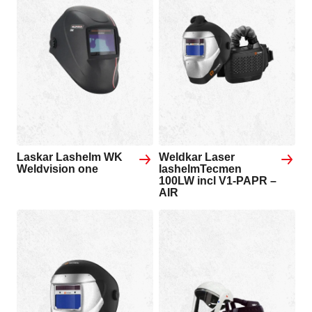
Laskar Lashelm WK
Weldkar Laser
Weldvision one
lashelmTecmen
100LW incl V1-PAPR –
AIR