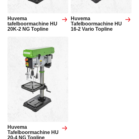
Huvema
Huvema
tafelboormachine HU
Tafelboormachine HU
20K-2 NG Topline
16-2 Vario Topline
Huvema
Tafelboormachine HU
20-4 NG Topline