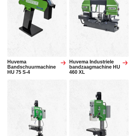
Huvema
Huvema Industriele
Bandschuurmachine
bandzaagmachine HU
HU 75 S-4
460 XL