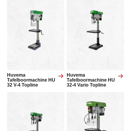
Huvema
Huvema
Tafelboormachine HU
Tafelboormachine HU
32 V-4 Topline
32-4 Vario Topline