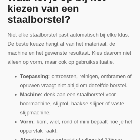
kiezen van een
staalborstel?
Niet elke staalborstel past automatisch bij elke klus.
De beste keuze hangt af van het materiaal, de
machine en het gewenste resultaat. Kies daarom niet
alleen op vorm, maar ook op gebruikssituatie.
Toepassing:
ontroesten, reinigen, ontbramen of
opruwen vraagt niet altijd om dezelfde borstel.
Machine:
denk aan een staalborstel voor
boormachine, slijptol, haakse slijper of vaste
slijpmachine.
Vorm:
kom, wiel, rond of mini bepaalt hoe je het
oppervlak raakt.
Afmeting:
bijvoorbeeld staalborstel 125mm