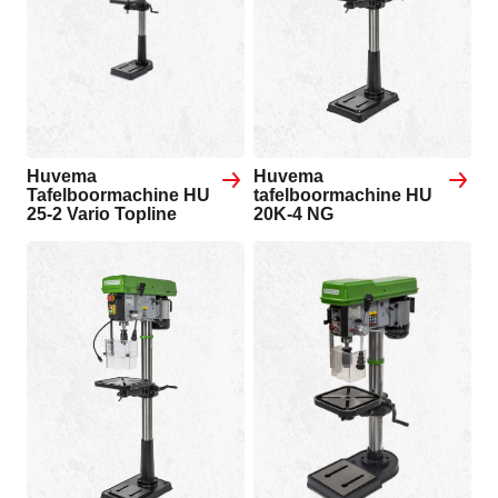
Huvema
Huvema
Tafelboormachine HU
tafelboormachine HU
25-2 Vario Topline
20K-4 NG