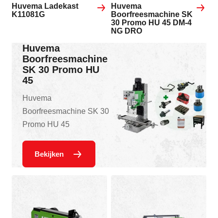
Huvema Ladekast
Huvema
K11081G
Boorfreesmachine SK
30 Promo HU 45 DM-4
NG DRO
Huvema
Boorfreesmachine
SK 30 Promo HU
45
Huvema
Boorfreesmachine SK 30
Promo HU 45
Bekijken