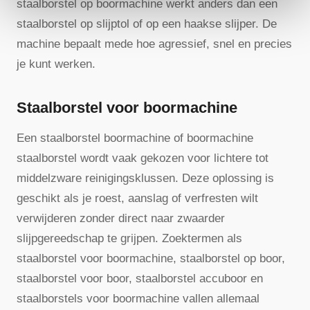
staalborstel op boormachine werkt anders dan een
staalborstel op slijptol of op een haakse slijper. De
machine bepaalt mede hoe agressief, snel en precies
je kunt werken.
Staalborstel voor boormachine
Een staalborstel boormachine of boormachine
staalborstel wordt vaak gekozen voor lichtere tot
middelzware reinigingsklussen. Deze oplossing is
geschikt als je roest, aanslag of verfresten wilt
verwijderen zonder direct naar zwaarder
slijpgereedschap te grijpen. Zoektermen als
staalborstel voor boormachine, staalborstel op boor,
staalborstel voor boor, staalborstel accuboor en
staalborstels voor boormachine vallen allemaal