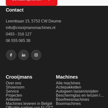
Contact
Leembaan 15, 5753 CW Deurne
info@crooijmansmachines.nl
0493 - 316 127
06 555 065 38
Crooijmans
Machines
Over ons
Alle machines
Showroom
Actiepakketten
Service
Autogeen lassen/snijden
Projecten
Beschermglas en lenzen laserlassen
Artikelen
Boorfreesmachines
Machines leveren in België
Boormachines
Officiële partner van FLOTT