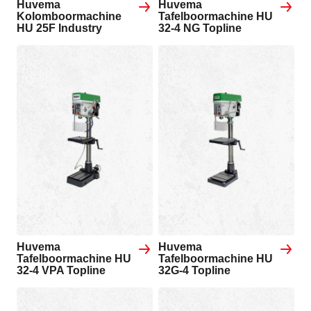
Huvema
Huvema
Kolomboormachine
Tafelboormachine HU
HU 25F Industry
32-4 NG Topline
Huvema
Huvema
Tafelboormachine HU
Tafelboormachine HU
32-4 VPA Topline
32G-4 Topline