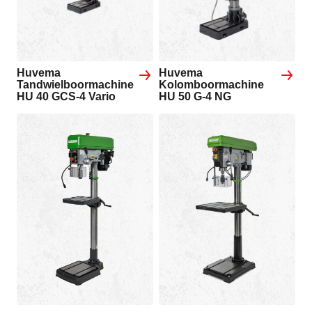
Huvema
Huvema
Tandwielboormachine
Kolomboormachine
HU 40 GCS-4 Vario
HU 50 G-4 NG