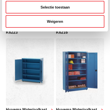
Selectie toestaan
Weigeren
Huvema Materiaalkast
Huvema Materiaalkast
K6223
K6216
Huvema Materiaalkast
Huvema Materiaalkast