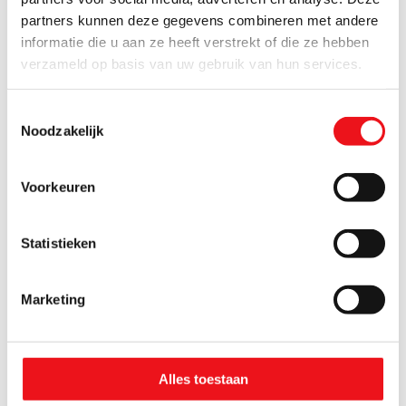
partners kunnen deze gegevens combineren met andere
informatie die u aan ze heeft verstrekt of die ze hebben
verzameld op basis van uw gebruik van hun services.
Toestemmingsselectie
Noodzakelijk
Voorkeuren
Huvema Materiaalkast
Huvema Materiaalkast
K6280
K6225
Statistieken
Marketing
Alles toestaan