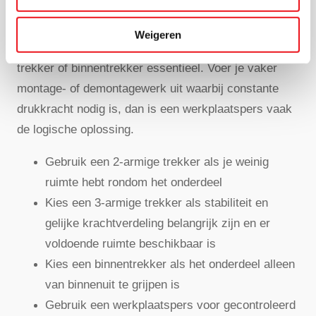
onderdeel, de beschikbare ruimte en de benodigde
kracht. Werk je veel aan lagers of andere onderdelen
Weigeren
die strak op een as zitten, dan is een passende
trekker of binnentrekker essentieel. Voer je vaker
montage- of demontagewerk uit waarbij constante
drukkracht nodig is, dan is een werkplaatspers vaak
de logische oplossing.
Gebruik een 2-armige trekker als je weinig
ruimte hebt rondom het onderdeel
Kies een 3-armige trekker als stabiliteit en
gelijke krachtverdeling belangrijk zijn en er
voldoende ruimte beschikbaar is
Kies een binnentrekker als het onderdeel alleen
van binnenuit te grijpen is
Gebruik een werkplaatspers voor gecontroleerd