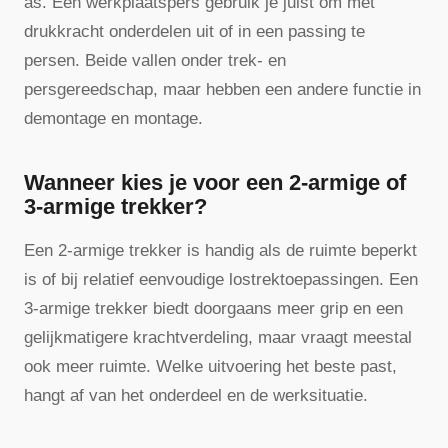
as. Een werkplaatspers gebruik je juist om met
drukkracht onderdelen uit of in een passing te
persen. Beide vallen onder trek- en
persgereedschap, maar hebben een andere functie in
demontage en montage.
Wanneer kies je voor een 2-armige of
3-armige trekker?
Een 2-armige trekker is handig als de ruimte beperkt
is of bij relatief eenvoudige lostrektoepassingen. Een
3-armige trekker biedt doorgaans meer grip en een
gelijkmatigere krachtverdeling, maar vraagt meestal
ook meer ruimte. Welke uitvoering het beste past,
hangt af van het onderdeel en de werksituatie.