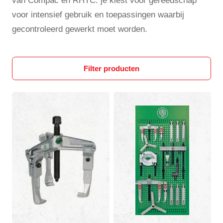
van Compac en RHTC: je kiest voor gereedschap
voor intensief gebruik en toepassingen waarbij
gecontroleerd gewerkt moet worden.
Filter producten