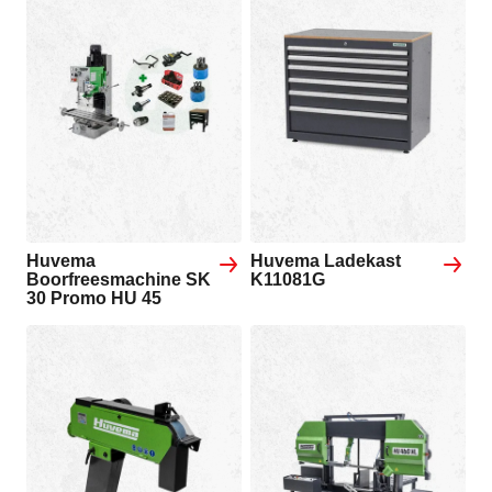
Huvema
Huvema Ladekast
Boorfreesmachine SK
K11081G
30 Promo HU 45