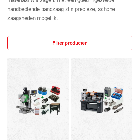
materiaal wilt zagen: met een goed ingestelde
handbediende bandzaag zijn precieze, schone
zaagsneden mogelijk.
Filter producten