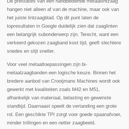
De prestaties van een handbediende metaallintzaag
hangen niet alleen af van de machine, maar ook van
het juiste lintzaagblad. Op dit punt laten de
topresultaten in Google duidelijk zien dat zaaglinten
een belangrijk subonderwerp zijn. Terecht, want een
verkeerd gekozen zaagband kost tijd, geeft slechtere
snedes en slijt sneller.
Voor veel metaaltoepassingen zijn bi-
metaalzaagbanden een logische keuze. Binnen het
bredere aanbod van Crooijmans Machines wordt ook
gewerkt met kwaliteiten zoals M42 en M51,
afhankelijk van materiaal, belasting en gewenste
standtijd. Daarnaast speelt de vertanding een grote
rol. Een geschikte TPI zorgt voor goede spaanafvoer,
minder trillingen en een netter zaagbeeld.