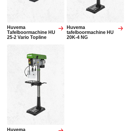
Huvema
Huvema
Tafelboormachine HU
tafelboormachine HU
25-2 Vario Topline
20K-4 NG
Huvema