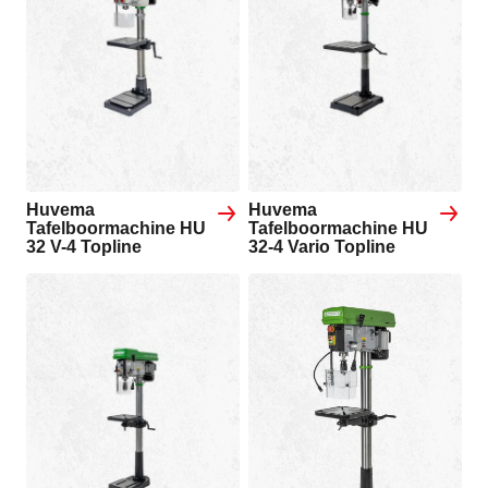
Huvema
Huvema
Tafelboormachine HU
Tafelboormachine HU
32 V-4 Topline
32-4 Vario Topline