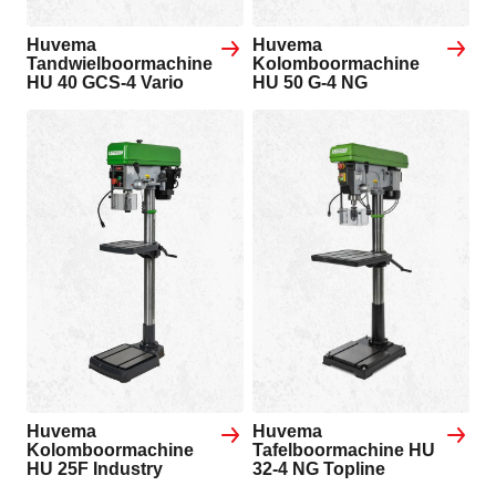
Huvema
Huvema
Tandwielboormachine
Kolomboormachine
HU 40 GCS-4 Vario
HU 50 G-4 NG
Huvema
Huvema
Kolomboormachine
Tafelboormachine HU
HU 25F Industry
32-4 NG Topline