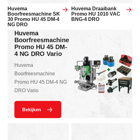
Huvema
Huvema Draaibank
Boorfreesmachine SK
Promo HU 1010 VAC
30 Promo HU 45 DM-4
BNG-4 DRO
NG DRO
Huvema
Boorfreesmachine
Promo HU 45 DM-
4 NG DRO Vario
Huvema
Boorfreesmachine
Promo HU 45 DM-4 NG
DRO Vario
Bekijken