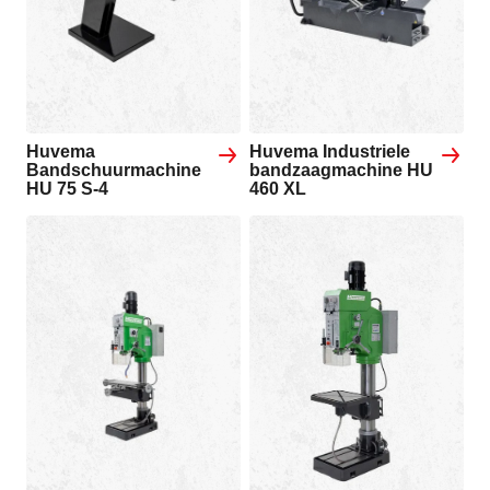
Huvema
Huvema Industriele
Bandschuurmachine
bandzaagmachine HU
HU 75 S-4
460 XL