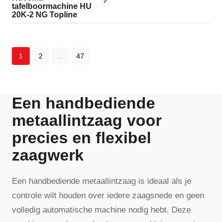
tafelboormachine HU
20K-2 NG Topline
1
2
...
47
Een handbediende
metaallintzaag voor
precies en flexibel
zaagwerk
Een handbediende metaallintzaag is ideaal als je
controle wilt houden over iedere zaagsnede en geen
volledig automatische machine nodig hebt. Deze