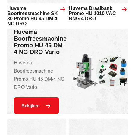
Huvema
Huvema Draaibank
Boorfreesmachine SK
Promo HU 1010 VAC
30 Promo HU 45 DM-4
BNG-4 DRO
NG DRO
Huvema
Boorfreesmachine
Promo HU 45 DM-
4 NG DRO Vario
Huvema
Boorfreesmachine
Promo HU 45 DM-4 NG
DRO Vario
Bekijken