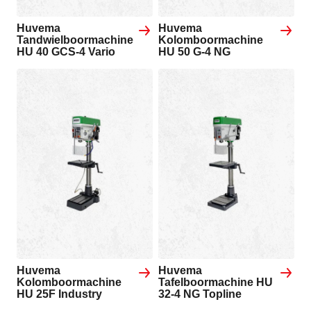
Huvema
Huvema
Tandwielboormachine
Kolomboormachine
HU 40 GCS-4 Vario
HU 50 G-4 NG
Huvema
Huvema
Kolomboormachine
Tafelboormachine HU
HU 25F Industry
32-4 NG Topline