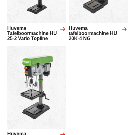
Huvema
Huvema
Tafelboormachine HU
tafelboormachine HU
25-2 Vario Topline
20K-4 NG
Huvema