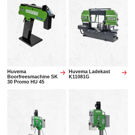
Huvema
Huvema Ladekast
Boorfreesmachine SK
K11081G
30 Promo HU 45