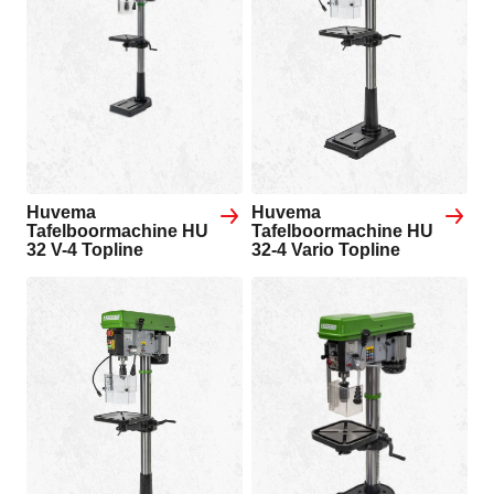
Huvema
Huvema
Tafelboormachine HU
Tafelboormachine HU
32 V-4 Topline
32-4 Vario Topline