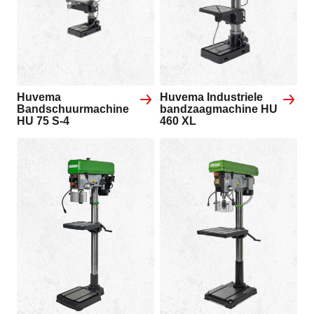
Huvema
Huvema Industriele
Bandschuurmachine
bandzaagmachine HU
HU 75 S-4
460 XL