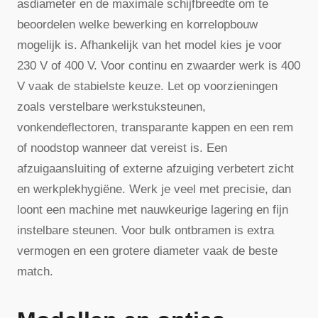
asdiameter en de maximale schijfbreedte om te
beoordelen welke bewerking en korrelopbouw
mogelijk is. Afhankelijk van het model kies je voor
230 V of 400 V. Voor continu en zwaarder werk is 400
V vaak de stabielste keuze. Let op voorzieningen
zoals verstelbare werkstuksteunen,
vonkendeflectoren, transparante kappen en een rem
of noodstop wanneer dat vereist is. Een
afzuigaansluiting of externe afzuiging verbetert zicht
en werkplekhygiëne. Werk je veel met precisie, dan
loont een machine met nauwkeurige lagering en fijn
instelbare steunen. Voor bulk ontbramen is extra
vermogen en een grotere diameter vaak de beste
match.