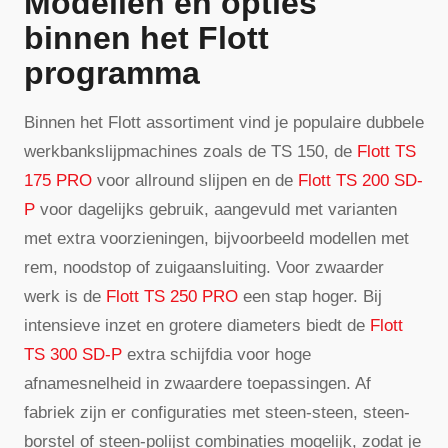
Modellen en opties
binnen het Flott
programma
Binnen het Flott assortiment vind je populaire dubbele
werkbankslijpmachines zoals de TS 150, de
Flott TS
175 PRO
voor allround slijpen en de
Flott TS 200 SD-
P
voor dagelijks gebruik, aangevuld met varianten
met extra voorzieningen, bijvoorbeeld modellen met
rem, noodstop of zuigaansluiting. Voor zwaarder
werk is de
Flott TS 250 PRO
een stap hoger. Bij
intensieve inzet en grotere diameters biedt de
Flott
TS 300 SD-P
extra schijfdia voor hoge
afnamesnelheid in zwaardere toepassingen. Af
fabriek zijn er configuraties met steen-steen, steen-
borstel of steen-polijst combinaties mogelijk, zodat je