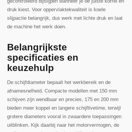
gecontroleerd bijslijpen wanneer je de juiste korrel en
druk kiest. Voor oppervlaktekwaliteit is koele
slijpactie belangrijk, dus werk met lichte druk en laat
de machine het werk doen.
Belangrijkste
specificaties en
keuzehulp
De schijfdiameter bepaalt het werkbereik en de
afnamesnelheid. Compacte modellen met 150 mm
schijven zijn wendbaar en precies, 175 en 200 mm
bieden meer koppel en langere schijflivetime, terwijl
grotere diameters vooral in zwaardere toepassingen
uitblinken. Kijk daarbij naar het motorvermogen, de