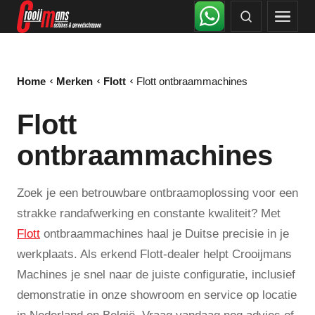
Home
Merken
Flott
Flott ontbraammachines
Flott
ontbraammachines
Zoek je een betrouwbare ontbraamoplossing voor een
strakke randafwerking en constante kwaliteit? Met
Flott
ontbraammachines haal je Duitse precisie in je
werkplaats. Als erkend Flott-dealer helpt Crooijmans
Machines je snel naar de juiste configuratie, inclusief
demonstratie in onze showroom en service op locatie