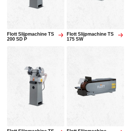
Flott Slijpmachine TS
Flott Slijpmachine TS
200 SD P
175 SW