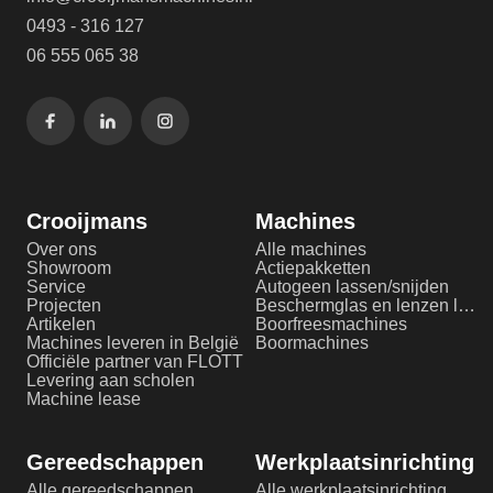
0493 - 316 127
06 555 065 38
Crooijmans
Machines
Over ons
Alle machines
Showroom
Actiepakketten
Service
Autogeen lassen/snijden
Projecten
Beschermglas en lenzen laserlassen
Artikelen
Boorfreesmachines
Machines leveren in België
Boormachines
Officiële partner van FLOTT
Levering aan scholen
Machine lease
Gereedschappen
Werkplaatsinrichting
Alle gereedschappen
Alle werkplaatsinrichting