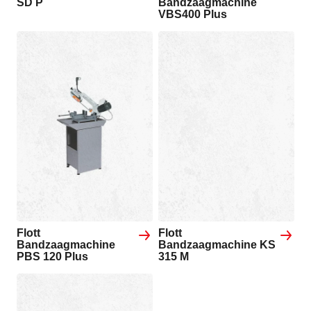
SD P
Bandzaagmachine
VBS400 Plus
Flott
Flott
Bandzaagmachine
Bandzaagmachine KS
PBS 120 Plus
315 M