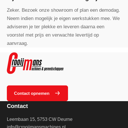
Zeker. Bezoek onze showroom of plan een demodag.
Neem indien mogelijk je eigen werkstukken mee. We
adviseren je ter plekke en leveren daarna een
voorstel met prijs en verwachte levertijd op
aanvraag.
Contact opnemen
Contact
Leembaan 15, 5753 CW Deurne
info@crooijmansmachines.nl