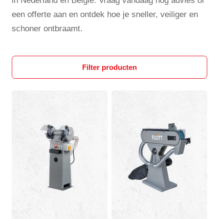
in Nederland en België. Vraag vandaag nog advies of
een offerte aan en ontdek hoe je sneller, veiliger en
schoner ontbraamt.
Filter producten