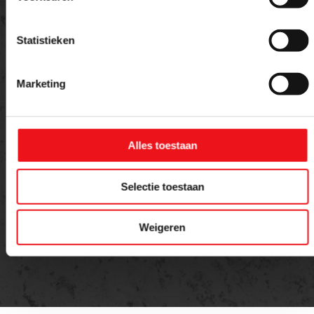
Statistieken
Marketing
Alles toestaan
Versturen
Selectie toestaan
Weigeren