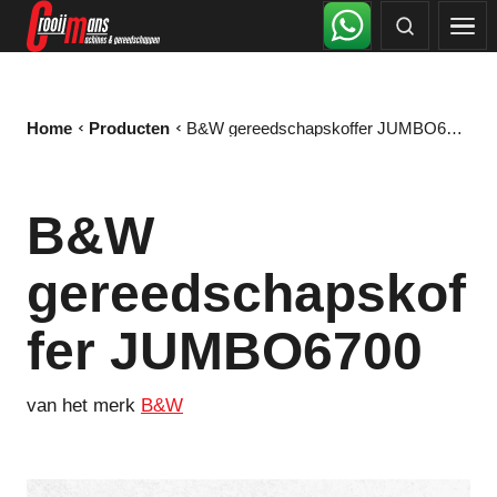
Home
Producten
B&W gereedschapskoffer JUMBO6700
B&W
gereedschapskof
fer JUMBO6700
van het merk
B&W