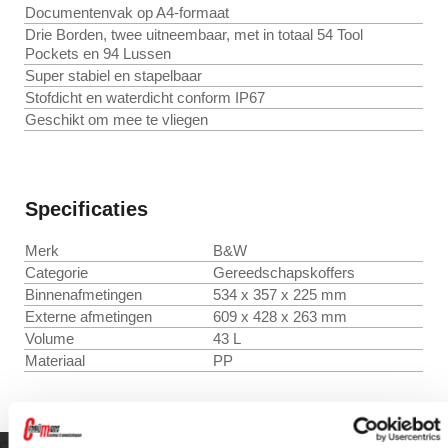
Documentenvak op A4-formaat
Drie Borden, twee uitneembaar, met in totaal 54 Tool
Pockets en 94 Lussen
Super stabiel en stapelbaar
Stofdicht en waterdicht conform IP67
Geschikt om mee te vliegen
Specificaties
Merk
B&W
Categorie
Gereedschapskoffers
Binnenafmetingen
534 x 357 x 225 mm
Externe afmetingen
609 x 428 x 263 mm
Volume
43 L
Materiaal
PP