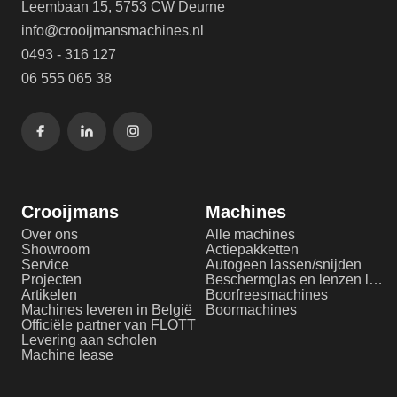
Leembaan 15, 5753 CW Deurne
info@crooijmansmachines.nl
0493 - 316 127
06 555 065 38
Crooijmans
Machines
Over ons
Alle machines
Showroom
Actiepakketten
Service
Autogeen lassen/snijden
Projecten
Beschermglas en lenzen laserlassen
Artikelen
Boorfreesmachines
Machines leveren in België
Boormachines
Officiële partner van FLOTT
Levering aan scholen
Machine lease