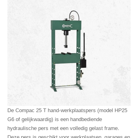
De Compac 25 T hand-werkplaatspers (model HP25
G6 of gelijkwaardig) is een handbediende
hydraulische pers met een volledig gelast frame.
Deze pers is geschikt voor werkplaatsen, garages en