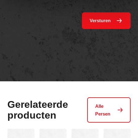
Versturen
Gerelateerde
Alle
producten
Persen