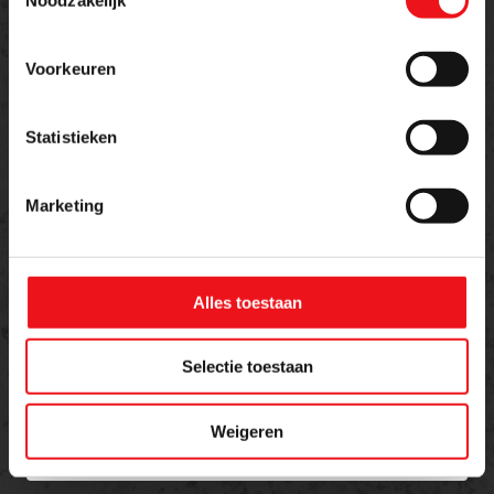
aanvragen?
Voorkeuren
Naam
E-mailadres
Statistieken
Telefoon
Marketing
Bericht
Alles toestaan
Selectie toestaan
Weigeren