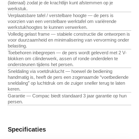
(lateraal) zodat je de krachtlijn kunt afstemmen op je
werkstuk.
Verplaatsbare tafel / verstelbare hoogte — de pers is
voorzien van een verstelbare werktafel om variërende
werkstukhoogtes te kunnen verwerken.
Volledig gelast frame — stabiele constructie die ontworpen is
voor duurzaamheid en minimalisering van vervorming onder
belasting.
Toebehoren inbegrepen — de pers wordt geleverd met 2 V-
blokken om cilinderwerk, assen of ronde onderdelen te
ondersteunen tijdens het persen.
Sneldaling via voetdruklucht — hoewel de bediening
handmatig is, heeft de pers een zogenaamde “voetbediende
sneldaling” op luchtdruk om de zuiger sneller terug te laten
keren.
Garantie — Compac biedt standaard 3 jaar garantie op hun
persen.
Specificaties