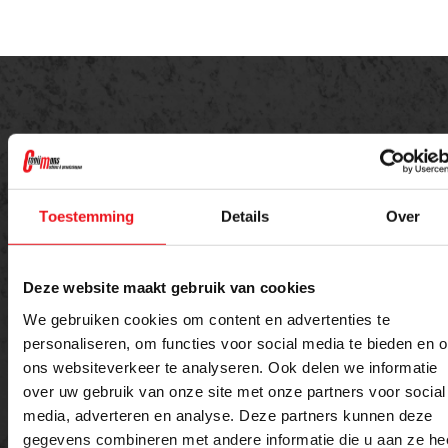
Offerte aanvragen
Toestemming
Details
Over
Meer weten over dit product of een offerte
aanvragen?
Deze website maakt gebruik van cookies
Naam
E-mailadres
We gebruiken cookies om content en advertenties te
personaliseren, om functies voor social media te bieden en 
ons websiteverkeer te analyseren. Ook delen we informatie
over uw gebruik van onze site met onze partners voor social
Telefoon
media, adverteren en analyse. Deze partners kunnen deze
gegevens combineren met andere informatie die u aan ze he