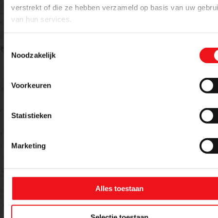
verstrekt of die ze hebben verzameld op basis van uw gebru
van hun services.
Bericht
Toestemmingsselectie
Noodzakelijk
Voorkeuren
Statistieken
Marketing
Versturen
Alles toestaan
Selectie toestaan