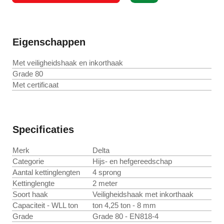
Eigenschappen
Met veiligheidshaak en inkorthaak
Grade 80
Met certificaat
Specificaties
Merk
Delta
Categorie
Hijs- en hefgereedschap
Aantal kettinglengten
4 sprong
Kettinglengte
2 meter
Soort haak
Veiligheidshaak met inkorthaak
Capaciteit - WLL ton
ton 4,25 ton - 8 mm
Grade
Grade 80 - EN818-4