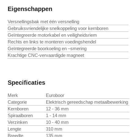
Eigenschappen
Versnellingsbak met één versnelling
Gebruiksvriendelijke snelkoppeling voor kernboren
Geïntegreerde motorkabel en veiligheidsriem
Rechts en links te monteren voedingshendel
Geïntegreerde boorkoeling en –smering
Krachtige CNC-vervaardigde magneet
Specificaties
Merk
Euroboor
Categorie
Elektrisch gereedschap metaalbewerking
Kernboren
12 - 36 mm
Spiraalboren
1 - 14 mm
Verzinken
10 - 40 mm
Lengte
310 mm
Breedte
135 mm