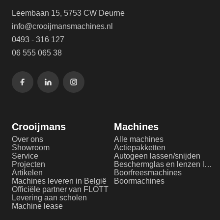
Leembaan 15, 5753 CW Deurne
info@crooijmansmachines.nl
0493 - 316 127
06 555 065 38
Crooijmans
Machines
Over ons
Alle machines
Showroom
Actiepakketten
Service
Autogeen lassen/snijden
Projecten
Beschermglas en lenzen laserlassen
Artikelen
Boorfreesmachines
Machines leveren in België
Boormachines
Officiële partner van FLOTT
Levering aan scholen
Machine lease