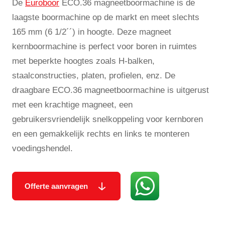
De
Euroboor
ECO.36 magneetboormachine is de
laagste boormachine op de markt en meet slechts
165 mm (6 1/2´´) in hoogte. Deze magneet
kernboormachine is perfect voor boren in ruimtes
met beperkte hoogtes zoals H-balken,
staalconstructies, platen, profielen, enz. De
draagbare ECO.36 magneetboormachine is uitgerust
met een krachtige magneet, een
gebruikersvriendelijk snelkoppeling voor kernboren
en een gemakkelijk rechts en links te monteren
voedingshendel.
Offerte aanvragen