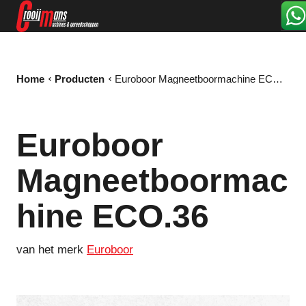
Home
Producten
Euroboor Magneetboormachine ECO.36
Euroboor
Magneetboormac
hine ECO.36
van het merk
Euroboor