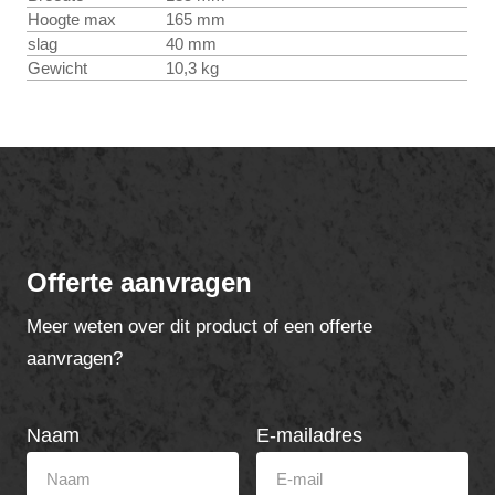
Hoogte max
165 mm
slag
40 mm
Gewicht
10,3 kg
Offerte aanvragen
Meer weten over dit product of een offerte
aanvragen?
Naam
E-mailadres