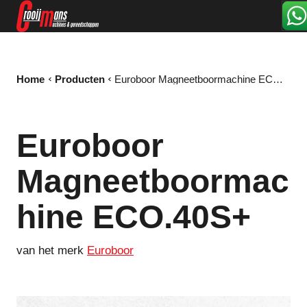
Home
Producten
Euroboor Magneetboormachine ECO.40S+
Euroboor
Magneetboormac
hine ECO.40S+
van het merk
Euroboor