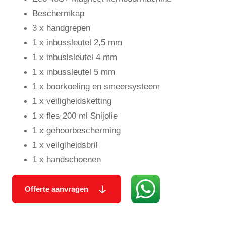
Beschermkap
3 x handgrepen
1 x inbussleutel 2,5 mm
1 x inbuslsleutel 4 mm
1 x inbussleutel 5 mm
1 x boorkoeling en smeersysteem
1 x veiligheidsketting
1 x fles 200 ml Snijolie
1 x gehoorbescherming
1 x veilgiheidsbril
1 x handschoenen
Offerte aanvragen