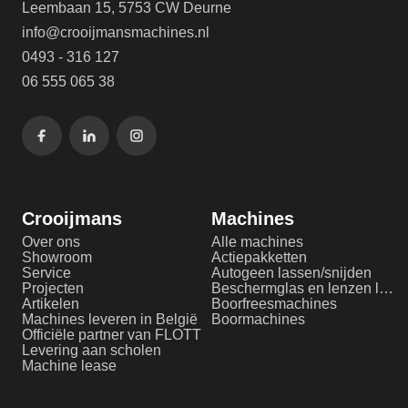
Leembaan 15, 5753 CW Deurne
info@crooijmansmachines.nl
0493 - 316 127
06 555 065 38
Crooijmans
Machines
Over ons
Alle machines
Showroom
Actiepakketten
Service
Autogeen lassen/snijden
Projecten
Beschermglas en lenzen laserlassen
Artikelen
Boorfreesmachines
Machines leveren in België
Boormachines
Officiële partner van FLOTT
Levering aan scholen
Machine lease