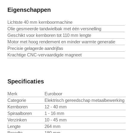
Eigenschappen
Lichtste 40 mm kernboormachine
Olie gesmeerde tandwielbak met één versnelling
Geschikt voor kernboren tot 110 mm lengte
Motor met hoog rendement en minder warmte generatie
Precisie gelagerde aandrijfas
Krachtige CNC-vervaardigde magneet
Specificaties
Merk
Euroboor
Categorie
Elektrisch gereedschap metaalbewerking
Kernboren
12 - 40 mm
Spiraalboren
1 - 16 mm
Verzinken
10 - 45 mm
Lengte
264 mm
Breedte
180 mm