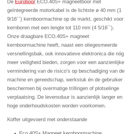
De
Euroboor
ECO.40S+ magneetboor met
geïntegreerde motorkabel is de lichtste ø 40 mm (1
9/16´´) kernboormachine op de markt, geschikt voor
kernboren met een lengte tot 110 mm (4 5/16´´).
Onze draagbare ECO.40S+ magneet
kernboormachine heeft, naast een oliegesmeerde
versnellingsbak, ook innovatieve elektronica die nóg
meer veiligheid bieden, zorgen voor een aanzienlijke
vermindering van de risico’s op beschadiging van de
machine en gereedschap, werkstuk én de gebruiker
beschermen bij overmatige trillingen of plotselinge
verplaatsing. De levensduur is aanzienlijk langer en
hoge onderhoudskosten worden voorkomen.
Koffer uitgevoerd met onderstaande
Eco 40S+ Magneet kernboormachine