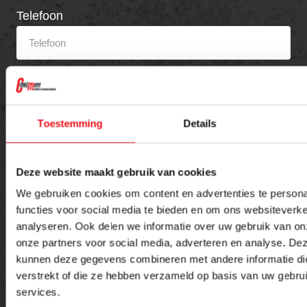
Telefoon
Bericht
Toestemming
Details
Deze website maakt gebruik van cookies
We gebruiken cookies om content en advertenties te persona
functies voor social media te bieden en om ons websiteverke
analyseren. Ook delen we informatie over uw gebruik van on
onze partners voor social media, adverteren en analyse. De
Versturen
kunnen deze gegevens combineren met andere informatie die
verstrekt of die ze hebben verzameld op basis van uw gebru
services.