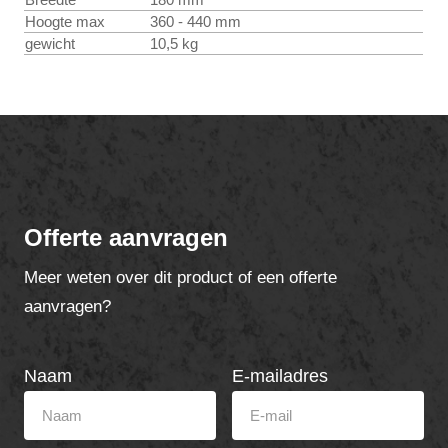
Hoogte max
360 - 440 mm
gewicht
10,5 kg
Offerte aanvragen
Meer weten over dit product of een offerte
aanvragen?
Naam
E-mailadres