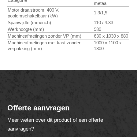
Categorie
metaal
Motor draaistroom, 400 V,
1,3/1,9
poolomschakelbaar (kW)
Spanwijdte (mm/inch)
110 / 4.33
Werkhoogte (mm)
980
Machineafmetingen zonder VP (mm)
630 x 1030 x 880
Machineafmetingen met kast zonder
1000 x 1100 x
verpakking (mm)
1800
Offerte aanvragen
Meer weten over dit product of een offerte
aanvragen?