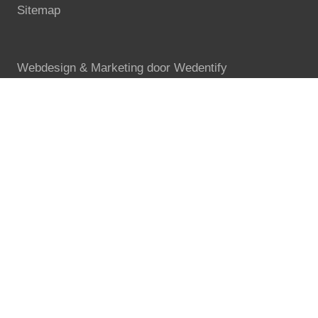
Sitemap
Webdesign & Marketing door
Wedentify