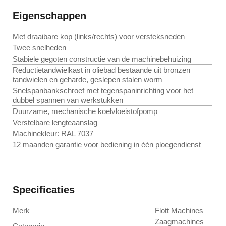
Eigenschappen
Met draaibare kop (links/rechts) voor versteksneden
Twee snelheden
Stabiele gegoten constructie van de machinebehuizing
Reductietandwielkast in oliebad bestaande uit bronzen
tandwielen en geharde, geslepen stalen worm
Snelspanbankschroef met tegenspaninrichting voor het
dubbel spannen van werkstukken
Duurzame, mechanische koelvloeistofpomp
Verstelbare lengteaanslag
Machinekleur: RAL 7037
12 maanden garantie voor bediening in één ploegendienst
Specificaties
Merk
Flott Machines
Zaagmachines