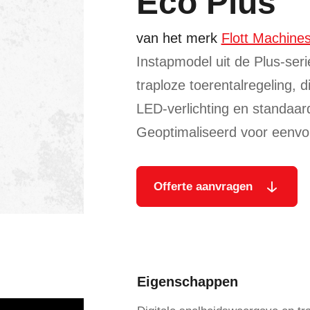
Eco Plus
van het merk
Flott Machine
Instapmodel uit de Plus-seri
traploze toerentalregeling, di
LED-verlichting en standaard
Geoptimaliseerd voor eenvo
Offerte aanvragen
Eigenschappen