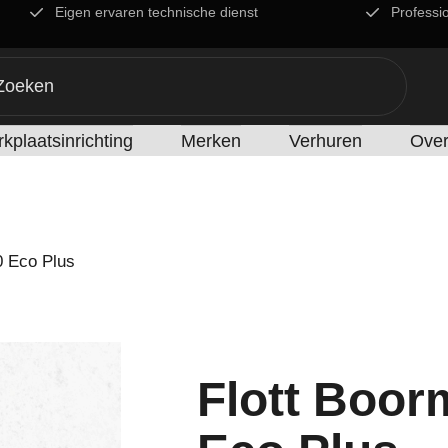
Eigen ervaren technische dienst
Professi
kplaatsinrichting
Merken
Verhuren
Over
0 Eco Plus
Flott Boor