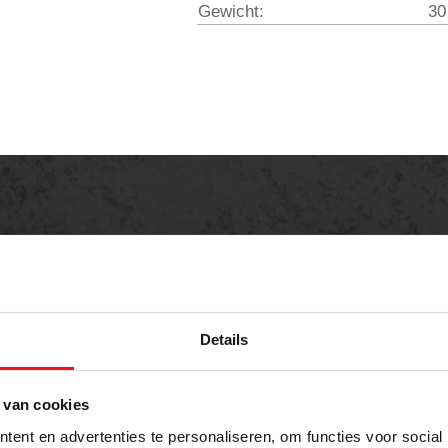
Gewicht:
30
rte aanvragen
weten over dit product of een offerte aanvragen?
Details
E-mailadres
 van cookies
ent en advertenties te personaliseren, om functies voor social