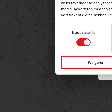
websiteverkeer te analyseren
media, adverteren en analys
Telefo
verstrekt of die ze hebben v
Toestemmingsselectie
Noodzakelijk
Berich
Weigeren