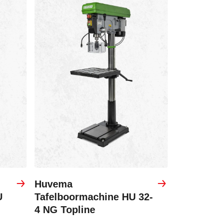
Huvema
U
Tafelboormachine HU 32-
4 NG Topline