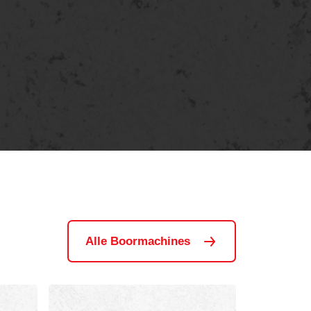
Alle Boormachines