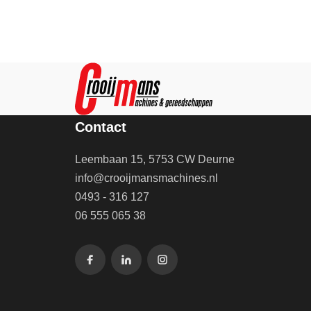
Contact
Leembaan 15, 5753 CW Deurne
info@crooijmansmachines.nl
0493 - 316 127
06 555 065 38