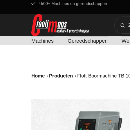
4500+ Machines en gereedschappen
Machines
Gereedschappen
Wer
Home
Producten
Flott Boormachine TB 1