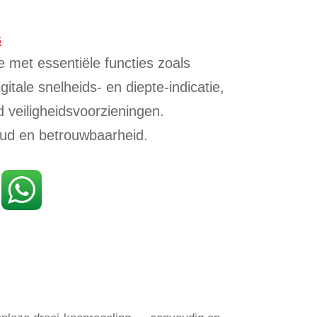
s
e met essentiële functies zoals
gitale snelheids- en diepte-indicatie,
 veiligheidsvoorzieningen.
ud en betrouwbaarheid.