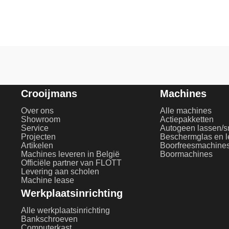
Crooijmans
Machines
Over ons
Alle machines
Showroom
Actiepakketten
Service
Autogeen lassen/s
Projecten
Artikelen
Boorfreesmachine
Machines leveren in België
Boormachines
Officiële partner van FLOTT
Levering aan scholen
Machine lease
Werkplaatsinrichting
Alle werkplaatsinrichting
Bankschroeven
Computerkast