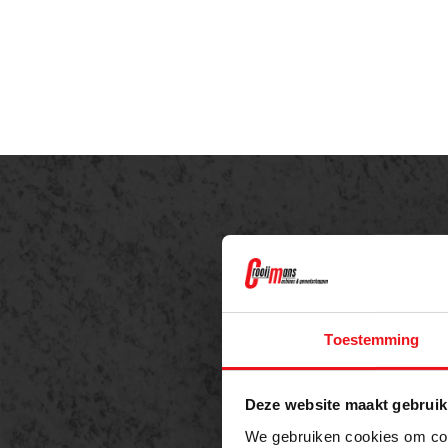
Offe
Meer 
Toestemming
Naam
Deze website maakt gebruik
We gebruiken cookies om cont