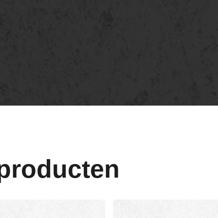
 producten