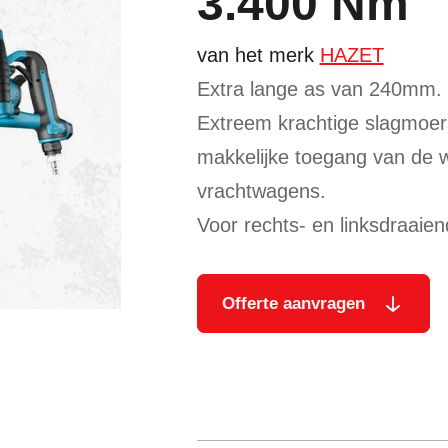
3.400 Nm
van het merk
HAZET
Extra lange as van 240mm.
Extreem krachtige slagmoers
makkelijke toegang van de w
vrachtwagens.
Voor rechts- en linksdraaien
Offerte aanvragen