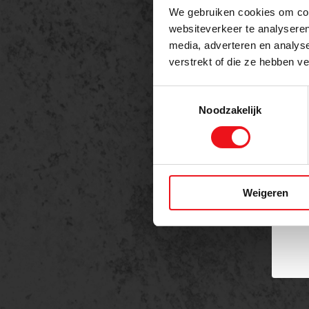
We gebruiken cookies om cont
Naam
websiteverkeer te analyseren
media, adverteren en analys
verstrekt of die ze hebben v
Telefo
Toestemmingsselectie
Noodzakelijk
Berich
Weigeren