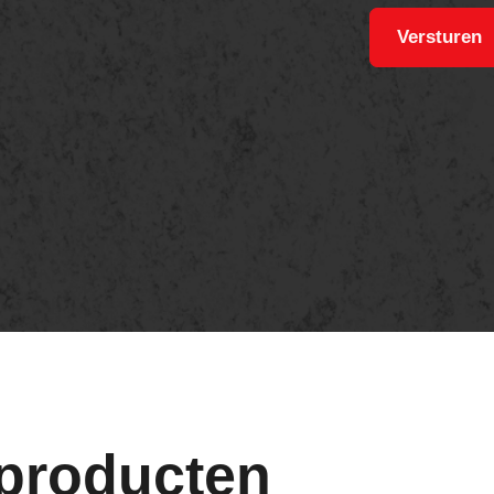
Versturen
 producten