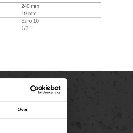
240 mm
19 mm
Euro 10
1/2 "
Over