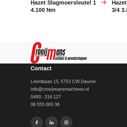
Hazet Slagmoersleutel 1
Hazet
4.100 Nm
3/4 3
Contact
Leembaan 15, 5753 CW Deurne
info@crooijmansmachines.nl
0493 - 316 127
06 555 065 38