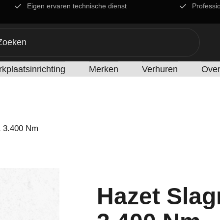
Eigen ervaren technische dienst
Professi
kplaatsinrichting
Merken
Verhuren
Over
1 3.400 Nm
Hazet Slag