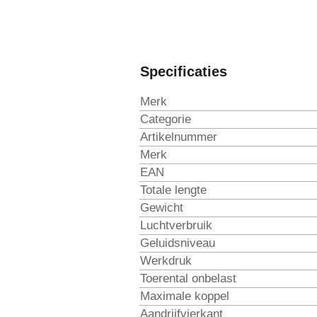
Specificaties
Merk
Categorie
Artikelnummer
Merk
EAN
Totale lengte
Gewicht
Luchtverbruik
Geluidsniveau
Werkdruk
Toerental onbelast
Maximale koppel
Aandrijfvierkant