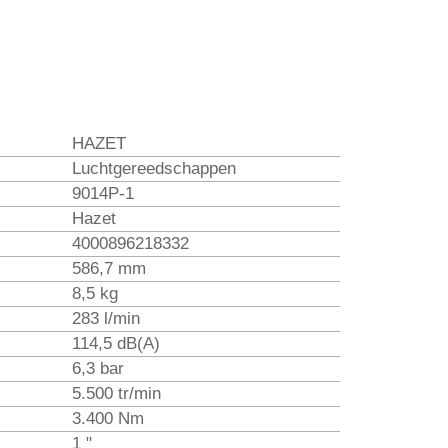
HAZET
Luchtgereedschappen
9014P-1
Hazet
4000896218332
586,7 mm
8,5 kg
283 l/min
114,5 dB(A)
6,3 bar
5.500 tr/min
3.400 Nm
1 "