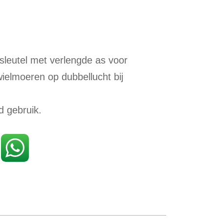
leutel met verlengde as voor
ielmoeren op dubbellucht bij
d gebruik.