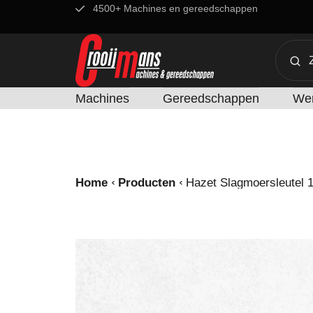
4500+ Machines en gereedschappen
Machines
Gereedschappen
Wer
Home
Producten
Hazet Slagmoersleutel 