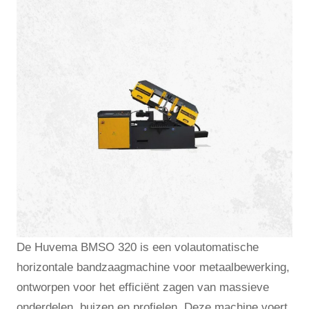
De Huvema BMSO 320 is een volautomatische
horizontale bandzaagmachine voor metaalbewerking,
ontworpen voor het efficiënt zagen van massieve
onderdelen, buizen en profielen. Deze machine voert