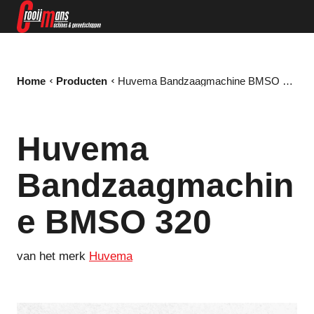
Home
Producten
Huvema Bandzaagmachine BMSO 320
Huvema
Bandzaagmachin
e BMSO 320
van het merk
Huvema