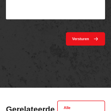
Versturen
Gerelateerde
Alle