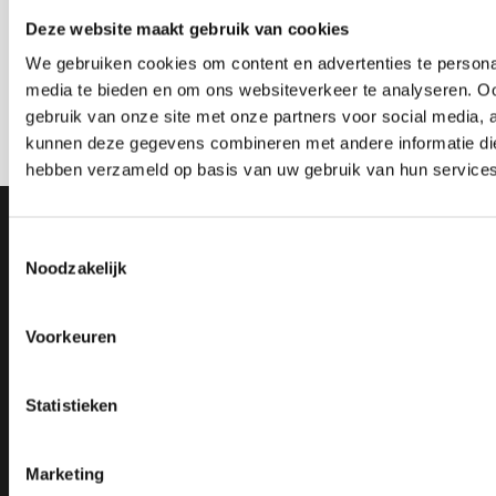
Deze website maakt gebruik van cookies
We gebruiken cookies om content en advertenties te personal
media te bieden en om ons websiteverkeer te analyseren. Oo
gebruik van onze site met onze partners voor social media, 
kunnen deze gegevens combineren met andere informatie die 
Contact opnemen
hebben verzameld op basis van uw gebruik van hun services
Contact
Toestemmingsselectie
Leembaan 15, 5753 CW Deurne
Noodzakelijk
info@crooijmansmachines.nl
0493 - 316 127
Voorkeuren
06 555 065 38
Statistieken
Marketing