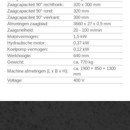
Zaagcapaciteit 90° rechthoek:
320 x 300 mm
Zaagcapaciteit 90° rond:
320 mm
Zaagcapaciteit 90° vierkant:
300 mm
Afmetingen zaagblad:
3660 x 27 x 0,9 mm
Zaagsnelheid:
20 - 100 m/min
Motorvermogen:
1,5 kW
Hydraulische motor:
0,37 kW
Koelpomp vermogen:
0,12 kW
Werkhoogte:
640 mm
Gewicht:
ca. 770 kg
ca. 1900 × 850 × 1300
Machine afmetingen (L x B x H):
mm
Voltage:
400 V