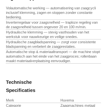
Volautomatische werking — automatisering van zaagcycli
inclusief klemming, zagen en stoppen zonder constante
bediening.
Inverterregelaar voor zaagsnelheid — traploze regeling van
de zaagsnelheid tussen ongeveer 20 en 100 m/min.
Hydraulische klemming — stevig vasthouden van het
werkstuk voor nauwkeurige en veilige snedes.
Hydraulische zaagbladspanning — zorgt voor consistente
bladspanning en verbetert de zaagprestaties.
Automatische stop & materiaaltransport — de machine stopt
automatisch aan het einde van het zaagproces; rollenbaan
maakt materiaal­verplaatsing eenvoudiger.
Technische
Specificaties
Merk
Huvema
Categorie
Zaagmachines metaal