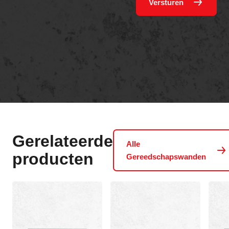
Versturen
Gerelateerde
Alle
producten
Gereedschapswanden