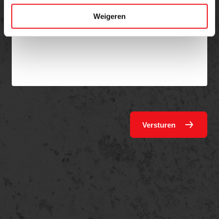
Bericht
Weigeren
Versturen