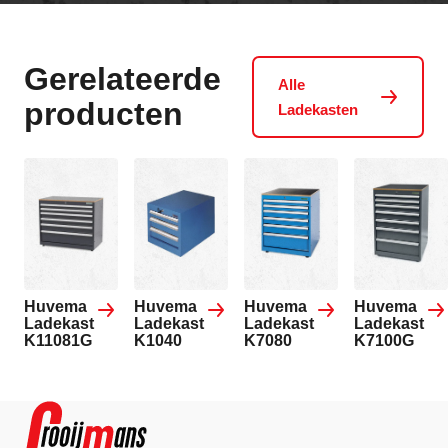
Gerelateerde
Alle
producten
Ladekasten
Huvema
Huvema
Huvema
Huvema
Ladekast
Ladekast
Ladekast
Ladekast
K11081G
K1040
K7080
K7100G