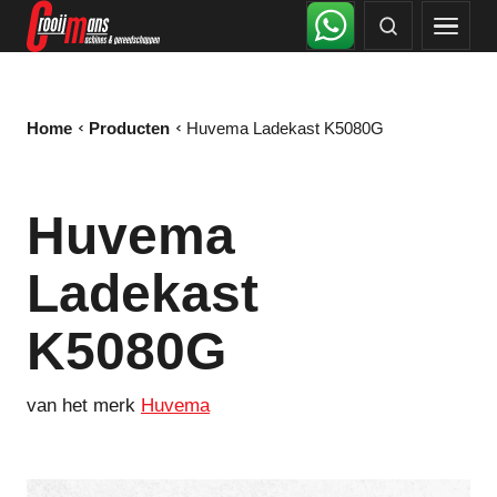
Home
Producten
Huvema Ladekast K5080G
Huvema
Ladekast
K5080G
van het merk
Huvema