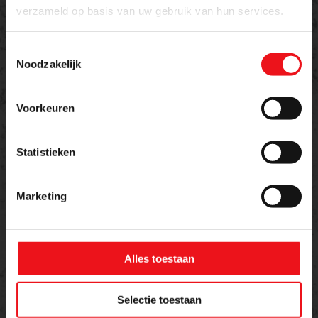
verzameld op basis van uw gebruik van hun services.
Toestemmingsselectie
Noodzakelijk
Offerte aanvragen
Voorkeuren
Meer weten over dit product of een offerte
aanvragen?
Statistieken
Naam
E-mailadres
Marketing
Telefoon
Alles toestaan
Selectie toestaan