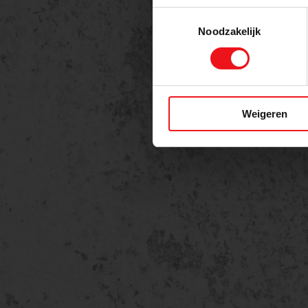
Berich
Toestemmingsselectie
Noodzakelijk
Weigeren