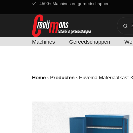
4500+ Machines en gereedschappen
Machines
Gereedschappen
Wer
Home
Producten
Huvema Materiaalkast 