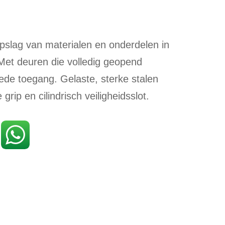
pslag van materialen en onderdelen in
Met deuren die volledig geopend
de toegang. Gelaste, sterke stalen
rip en cilindrisch veiligheidsslot.