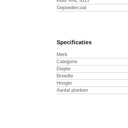
kleur RAL 5015
Gepoedercoat
Specificaties
Merk
Categorie
Diepte
Breedte
Hoogte
Aantal planken