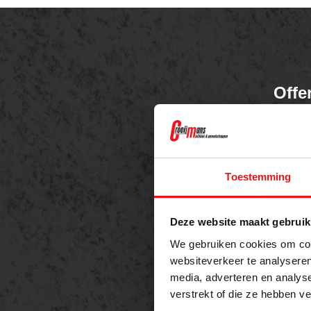
Offe
Meer 
Naam
Toestemming
Deze website maakt gebruik
Telefo
We gebruiken cookies om cont
websiteverkeer te analyseren
media, adverteren en analys
verstrekt of die ze hebben v