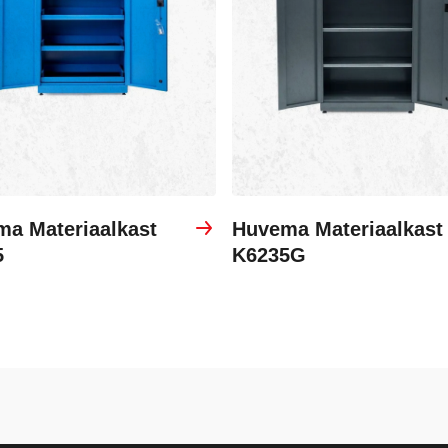
a Materiaalkast
Huvema Materiaalkast
5
K6235G