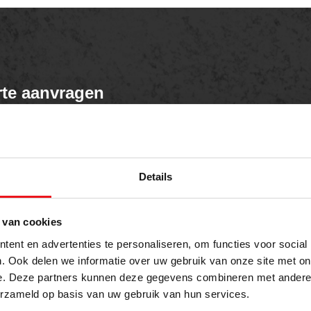
rte aanvragen
weten over dit product of een offerte aanvragen?
E-mailadres
Details
 van cookies
on
ent en advertenties te personaliseren, om functies voor social
. Ook delen we informatie over uw gebruik van onze site met on
e. Deze partners kunnen deze gegevens combineren met andere i
erzameld op basis van uw gebruik van hun services.