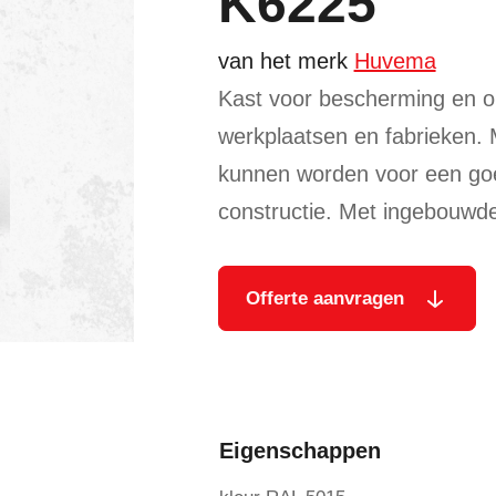
K6225
van het merk
Huvema
Kast voor bescherming en o
werkplaatsen en fabrieken. 
kunnen worden voor een goe
constructie. Met ingebouwde g
Offerte aanvragen
Eigenschappen