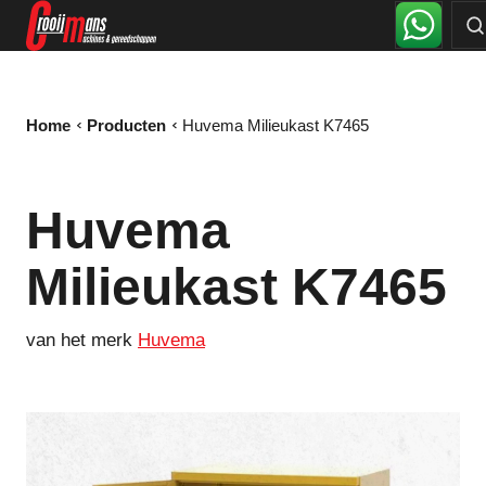
Home
Producten
Huvema Milieukast K7465
Huvema
Milieukast K7465
van het merk
Huvema