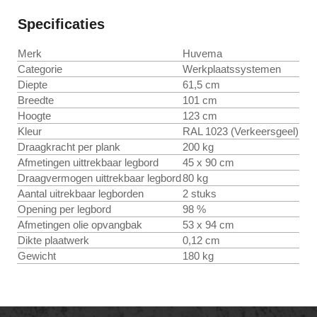
Specificaties
Merk
Huvema
Categorie
Werkplaatssystemen
Diepte
61,5 cm
Breedte
101 cm
Hoogte
123 cm
Kleur
RAL 1023 (Verkeersgeel)
Draagkracht per plank
200 kg
Afmetingen uittrekbaar legbord
45 x 90 cm
Draagvermogen uittrekbaar legbord
80 kg
Aantal uitrekbaar legborden
2 stuks
Opening per legbord
98 %
Afmetingen olie opvangbak
53 x 94 cm
Dikte plaatwerk
0,12 cm
Gewicht
180 kg