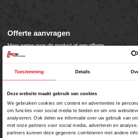
Offerte aanvragen
Meer weten over dit product of een offerte
aanvragen?
Toestemming
Details
Ov
Naam
E-mailadres
Deze website maakt gebruik van cookies
We gebruiken cookies om content en advertenties te persona
Telefoon
om functies voor social media te bieden en om ons websitev
analyseren. Ook delen we informatie over uw gebruik van on
met onze partners voor social media, adverteren en analyse
partners kunnen deze gegevens combineren met andere info
Bericht