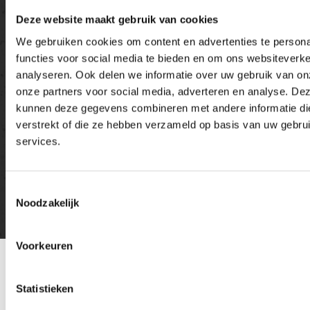
Deze website maakt gebruik van cookies
We gebruiken cookies om content en advertenties te persona
functies voor social media te bieden en om ons websiteverke
analyseren. Ook delen we informatie over uw gebruik van on
onze partners voor social media, adverteren en analyse. De
Versturen
kunnen deze gegevens combineren met andere informatie die
verstrekt of die ze hebben verzameld op basis van uw gebru
services.
Toestemmingsselectie
Noodzakelijk
Voorkeuren
Gerelateerde producten
Statistieken