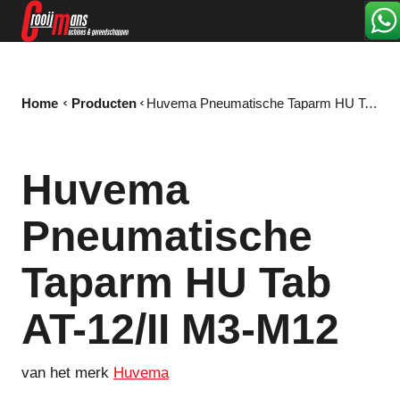
Home
Producten
Huvema Pneumatische Taparm HU Tab AT-12/II M3-M12
Huvema
Pneumatische
Taparm HU Tab
AT-12/II M3-M12
van het merk
Huvema