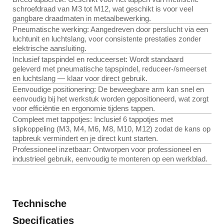
schroefdraad van M3 tot M12, wat geschikt is voor veel
gangbare draadmaten in metaalbewerking.
Pneumatische werking: Aangedreven door perslucht via een
luchtunit en luchtslang, voor consistente prestaties zonder
elektrische aansluiting.
Inclusief tapspindel en reduceerset: Wordt standaard
geleverd met pneumatische tapspindel, reduceer-/smeerset
en luchtslang — klaar voor direct gebruik.
Eenvoudige positionering: De beweegbare arm kan snel en
eenvoudig bij het werkstuk worden gepositioneerd, wat zorgt
voor efficiëntie en ergonomie tijdens tappen.
Compleet met tappotjes: Inclusief 6 tappotjes met
slipkoppeling (M3, M4, M6, M8, M10, M12) zodat de kans op
tapbreuk vermindert en je direct kunt starten.
Professioneel inzetbaar: Ontworpen voor professioneel en
industrieel gebruik, eenvoudig te monteren op een werkblad.
Technische
Specificaties