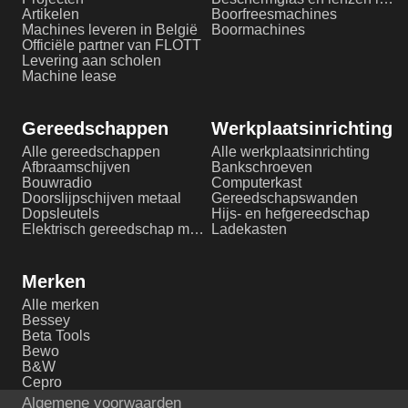
Artikelen
Boorfreesmachines
Machines leveren in België
Boormachines
Officiële partner van FLOTT
Levering aan scholen
Machine lease
Gereedschappen
Werkplaatsinrichting
Alle gereedschappen
Alle werkplaatsinrichting
Afbraamschijven
Bankschroeven
Bouwradio
Computerkast
Doorslijpschijven metaal
Gereedschapswanden
Dopsleutels
Hijs- en hefgereedschap
Elektrisch gereedschap metaalbewerking
Ladekasten
Merken
Alle merken
Bessey
Beta Tools
Bewo
B&W
Cepro
Algemene voorwaarden