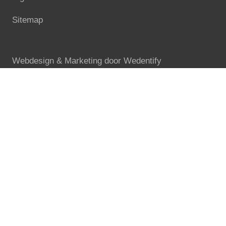
Sitemap
Webdesign & Marketing door
Wedentify