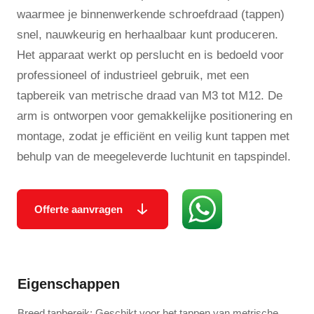
waarmee je binnenwerkende schroefdraad (tappen)
snel, nauwkeurig en herhaalbaar kunt produceren.
Het apparaat werkt op perslucht en is bedoeld voor
professioneel of industrieel gebruik, met een
tapbereik van metrische draad van M3 tot M12. De
arm is ontworpen voor gemakkelijke positionering en
montage, zodat je efficiënt en veilig kunt tappen met
behulp van de meegeleverde luchtunit en tapspindel.
Offerte aanvragen
Eigenschappen
Breed tapbereik: Geschikt voor het tappen van metrische