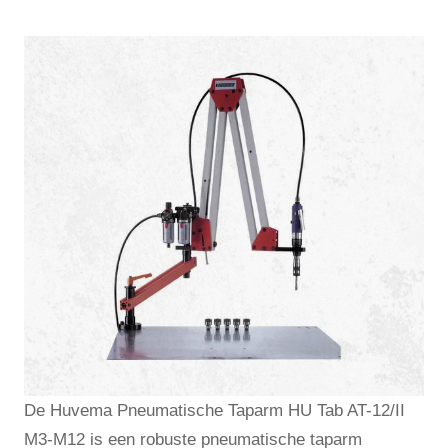
De Huvema Pneumatische Taparm HU Tab AT-12/II
M3-M12 is een robuste pneumatische taparm