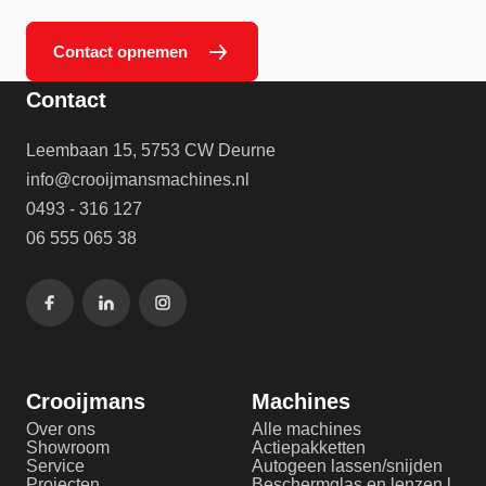
Contact opnemen
Contact
Leembaan 15, 5753 CW Deurne
info@crooijmansmachines.nl
0493 - 316 127
06 555 065 38
Crooijmans
Machines
Over ons
Alle machines
Showroom
Actiepakketten
Service
Autogeen lassen/snijden
Projecten
Beschermglas en lenzen laserlassen