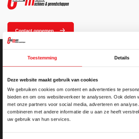
Contact opnemen
Contact
Toestemming
Details
Leembaan 15, 5753 CW Deurne
info@crooijmansmachines.nl
0493 - 316 127
Deze website maakt gebruik van cookies
06 555 065 38
We gebruiken cookies om content en advertenties te personal
bieden en om ons websiteverkeer te analyseren. Ook delen w
met onze partners voor social media, adverteren en analys
combineren met andere informatie die u aan ze heeft verstre
uw gebruik van hun services.
Crooijmans
Machines
Over ons
Alle machines