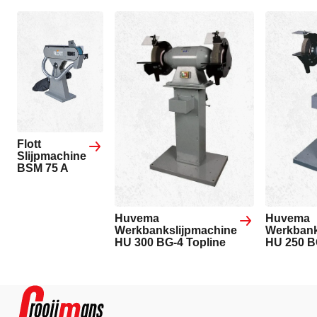
Flott
Slijpmachine
BSM 75 A
Huvema
Huvema
Werkbankslijpmachine
Werkbank
HU 300 BG-4 Topline
HU 250 B