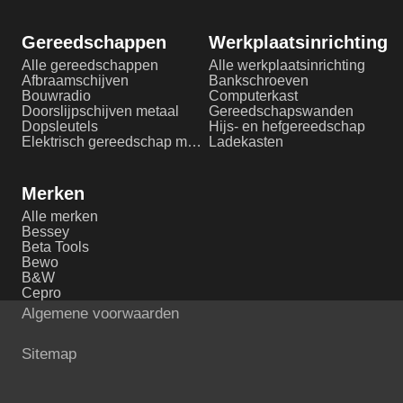
Gereedschappen
Werkplaatsinrichting
Alle gereedschappen
Alle werkplaatsinrichting
Afbraamschijven
Bankschroeven
Bouwradio
Computerkast
Doorslijpschijven metaal
Gereedschapswanden
Dopsleutels
Hijs- en hefgereedschap
Elektrisch gereedschap metaalbewerking
Ladekasten
Merken
Alle merken
Bessey
Beta Tools
Bewo
B&W
Cepro
Algemene voorwaarden
Sitemap