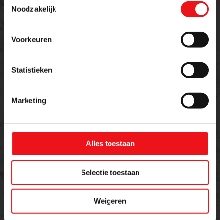
Noodzakelijk
Meer weten over dit product of een offerte
aanvragen?
Voorkeuren
Naam
E-mailadres
Statistieken
Marketing
Telefoon
Alles toestaan
Bericht
Selectie toestaan
Weigeren