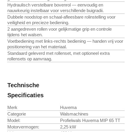
Hydraulisch verstelbare bovenrol — eenvoudig en
nauwkeurig instelbaar voor verschillende buigradii.
Dubbele noodstop en schaal-afleesbare rolinstelling voor
veiligheid en precieze bediening.
2 aangedreven rollen voor gelijkmatige grip en controle
tijdens het walsen.
Voetbediening met links-rechts bediening — handen vrij voor
positionering van het materiaal.
Standaard geleverd met rollenset, met optioneel extra
rollensets op aanvraag.
Technische
Specificaties
Merk
Huvema
Categorie
Walsmachines
Model:
Profielwals Huvema MIP 65 TT
Motorvermogen:
2,25 kW