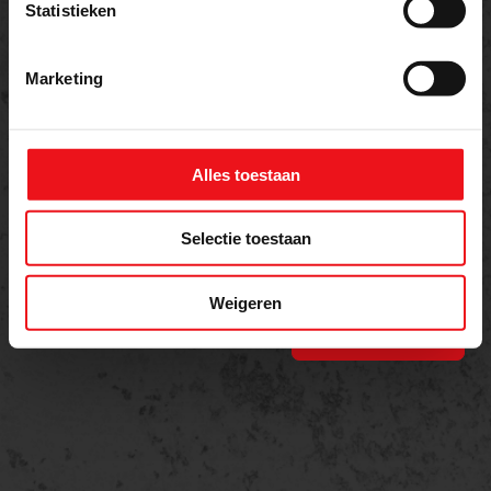
Statistieken
Bericht
Marketing
Alles toestaan
Selectie toestaan
Weigeren
Versturen