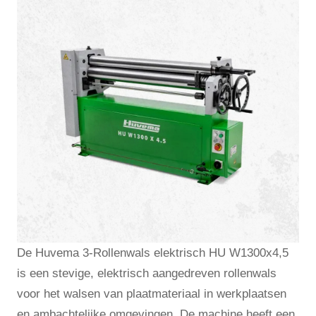
De Huvema 3-Rollenwals elektrisch HU W1300x4,5
is een stevige, elektrisch aangedreven rollenwals
voor het walsen van plaatmateriaal in werkplaatsen
en ambachtelijke omgevingen. De machine heeft een