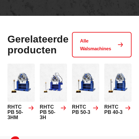
Gerelateerde
Alle
producten
Walsmachines
RHTC
RHTC
RHTC
RHTC
PB 50-
PB 50-
PB 50-3
PB 40-3
3HM
3H