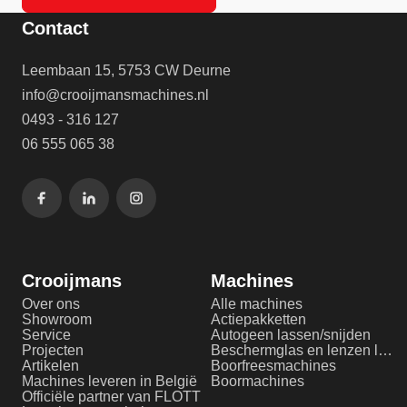
Contact
Leembaan 15, 5753 CW Deurne
info@crooijmansmachines.nl
0493 - 316 127
06 555 065 38
Crooijmans
Machines
Over ons
Alle machines
Showroom
Actiepakketten
Service
Autogeen lassen/snijden
Projecten
Beschermglas en lenzen laserlassen
Artikelen
Boorfreesmachines
Machines leveren in België
Boormachines
Officiële partner van FLOTT