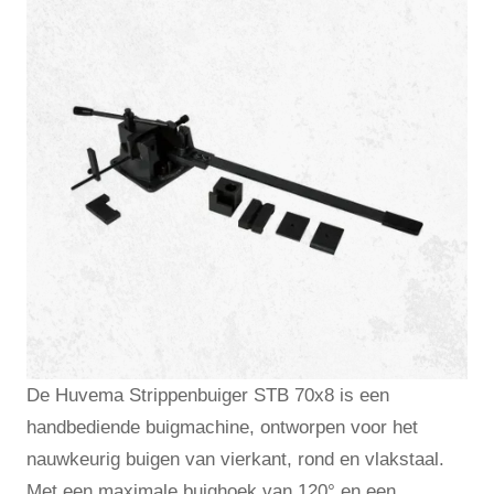
De Huvema Strippenbuiger STB 70x8 is een
handbediende buigmachine, ontworpen voor het
nauwkeurig buigen van vierkant, rond en vlakstaal.
Met een maximale buighoek van 120° en een