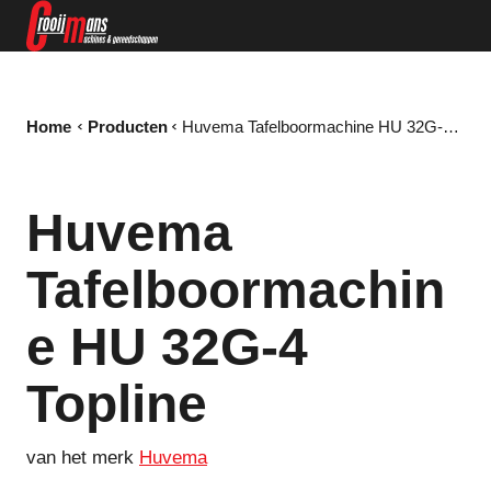
Home
Producten
Huvema Tafelboormachine HU 32G-4 Topline
Huvema
Tafelboormachin
e HU 32G-4
Topline
van het merk
Huvema