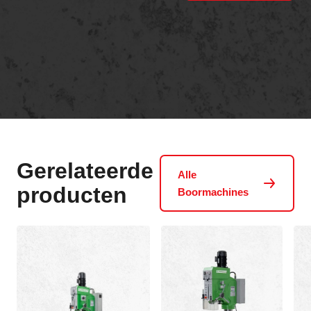
Gerelateerde
Alle
producten
Boormachines