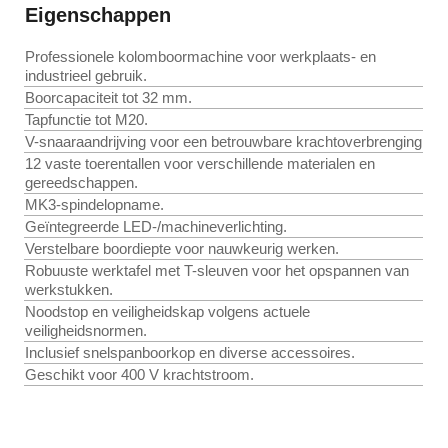
Eigenschappen
Professionele kolomboormachine voor werkplaats- en
industrieel gebruik.
Boorcapaciteit tot 32 mm.
Tapfunctie tot M20.
V-snaaraandrijving voor een betrouwbare krachtoverbrenging
12 vaste toerentallen voor verschillende materialen en
gereedschappen.
MK3-spindelopname.
Geïntegreerde LED-/machineverlichting.
Verstelbare boordiepte voor nauwkeurig werken.
Robuuste werktafel met T-sleuven voor het opspannen van
werkstukken.
Noodstop en veiligheidskap volgens actuele
veiligheidsnormen.
Inclusief snelspanboorkop en diverse accessoires.
Geschikt voor 400 V krachtstroom.