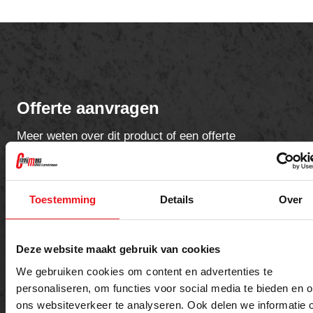
Offerte aanvragen
Meer weten over dit product of een offerte
aanvragen?
Toestemming
Details
Over
Naam
E-mailadres
Deze website maakt gebruik van cookies
Telefoon
We gebruiken cookies om content en advertenties te
personaliseren, om functies voor social media te bieden en 
ons websiteverkeer te analyseren. Ook delen we informatie 