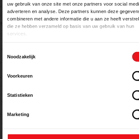
uw gebruik van onze site met onze partners voor social medi
Bericht
adverteren en analyse. Deze partners kunnen deze gegeven
combineren met andere informatie die u aan ze heeft verstrek
die ze hebben verzameld op basis van uw gebruik van hun
services.
Toestemmingsselectie
Noodzakelijk
Voorkeuren
Versturen
Statistieken
Marketing