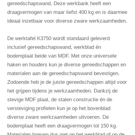
gereedschapswand. Deze werkbank heeft een
draagvermogen van maar liefst 400 kg en is daarmee
ideaal inzetbaar voor diverse zware werkzaamheden.
De werktafel K3750 wordt standaard geleverd
inclusief gereedschapswand, werkblad én
bodemplaat beide van MDF. Met onze universele
haken en houders kun je diverse gereedschappen en
materialen aan de gereedschapswand bevestigen.
Zodoende heb je de juiste gereedschappen altijd voor
het grijpen tijdens je werkzaamheden. Dankzij de
stevige MDF plaat, de stalen constructie én de
versteviging profielen kun je op het bovenblad
diverse zware werkzaamheden uitvoeren. De
bodemplaat heeft een draagvermogen tot 150 kg.
Materialen hoeven dus niet op het werkblad of op de