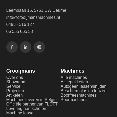
Leembaan 15, 5753 CW Deurne
info@crooijmansmachines.nl
0493 - 316 127
06 555 065 38
Crooijmans
Machines
Over ons
Alle machines
Showroom
Actiepakketten
Service
Autogeen lassen/snijden
Projecten
Beschermglas en lenzen laserlassen
Artikelen
Boorfreesmachines
Machines leveren in België
Boormachines
Officiële partner van FLOTT
Levering aan scholen
Machine lease