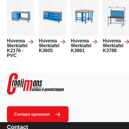
Huvema
Huvema
Huvema
Huvema
Werktafel
Werktafel
Werktafel
Werktafel
K2176 -
K3605
K3861
K3788
PVC
Contact opnemen
Contact