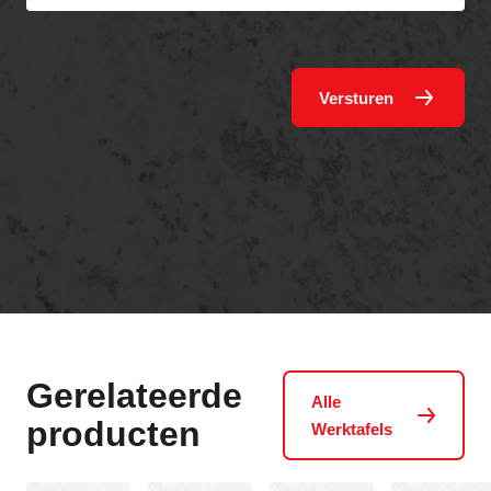
Versturen
Gerelateerde
Alle
producten
Werktafels