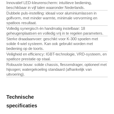
Innovatief LED-kleurenscherm: intuïtieve bediening,
beschikbaar in vijf talen waaronder Nederlands.
Dubbele puls-instelling: ideaal voor aluminiumlassen in
golfvorm, met minder warmte, minimale vervorming en
spatloos resultaat.
Volledig synergisch én handmatig instelbaar: 18
geheugenplaatsen en volledig vrij in te regelen parameters.
Sterke draadaanvoer: geschikt voor K-300 spoelen met
solide 4-wiel systeem. Kan ook gebruikt worden met
bediening op de toorts.
Veiligheid en efficiency: IGBT-technologie, VRD-systeem, en
spatloze prestatie op staal.
Robuuste bouw: solide chassis, flessendrager, optioneel met
hijsogen; watergekoeling standaard (afhankelijk van
uitvoering).
Technische
specificaties