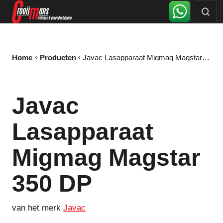
Home
Producten
Javac Lasapparaat Migmag Magstar 350 DP
Javac
Lasapparaat
Migmag Magstar
350 DP
van het merk
Javac