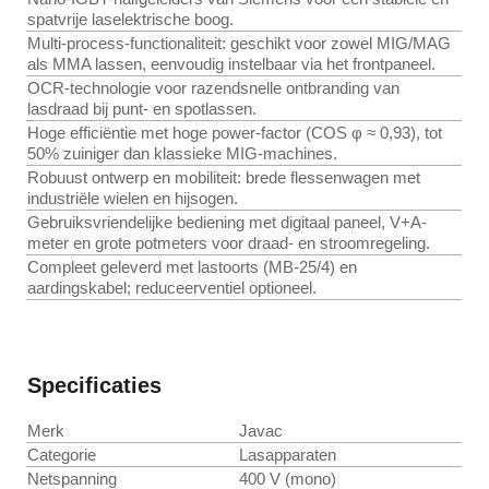
spatvrije laselektrische boog.
Multi-process-functionaliteit: geschikt voor zowel MIG/MAG
als MMA lassen, eenvoudig instelbaar via het frontpaneel.
OCR-technologie voor razendsnelle ontbranding van
lasdraad bij punt- en spotlassen.
Hoge efficiëntie met hoge power-factor (COS φ ≈ 0,93), tot
50% zuiniger dan klassieke MIG-machines.
Robuust ontwerp en mobiliteit: brede flessenwagen met
industriële wielen en hijsogen.
Gebruiksvriendelijke bediening met digitaal paneel, V+A-
meter en grote potmeters voor draad- en stroomregeling.
Compleet geleverd met lastoorts (MB-25/4) en
aardingskabel; reduceerventiel optioneel.
Specificaties
Merk
Javac
Categorie
Lasapparaten
Netspanning
400 V (mono)