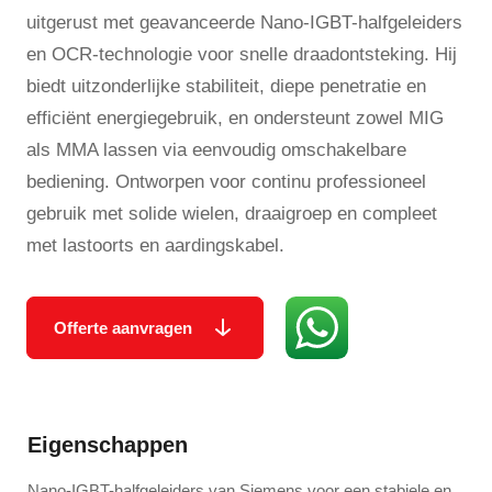
uitgerust met geavanceerde Nano-IGBT-halfgeleiders
en OCR-technologie voor snelle draadontsteking. Hij
biedt uitzonderlijke stabiliteit, diepe penetratie en
efficiënt energiegebruik, en ondersteunt zowel MIG
als MMA lassen via eenvoudig omschakelbare
bediening. Ontworpen voor continu professioneel
gebruik met solide wielen, draaigroep en compleet
met lastoorts en aardingskabel.
Offerte aanvragen
Eigenschappen
Nano-IGBT-halfgeleiders van Siemens voor een stabiele en