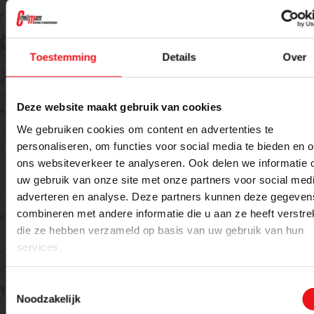
Offerte aanvragen
Toestemming
Details
Over
Meer weten over dit product of een offerte
aanvragen?
Deze website maakt gebruik van cookies
Naam
E-mailadres
We gebruiken cookies om content en advertenties te
personaliseren, om functies voor social media te bieden en 
ons websiteverkeer te analyseren. Ook delen we informatie 
uw gebruik van onze site met onze partners voor social medi
Telefoon
adverteren en analyse. Deze partners kunnen deze gegeven
combineren met andere informatie die u aan ze heeft verstrek
die ze hebben verzameld op basis van uw gebruik van hun
services.
Bericht
Toestemmingsselectie
Noodzakelijk