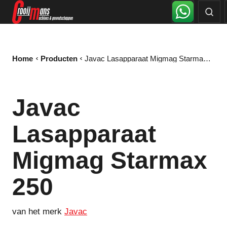
Home
Producten
Javac Lasapparaat Migmag Starmax 250
Javac
Lasapparaat
Migmag Starmax
250
van het merk
Javac