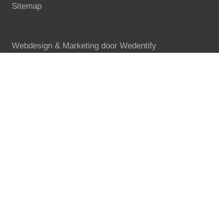
Sitemap
Webdesign & Marketing door
Wedentify