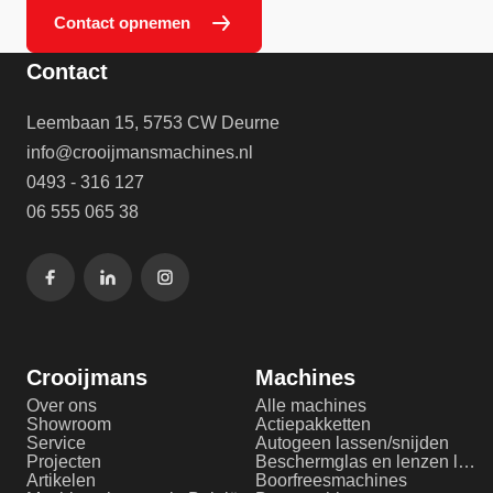
Contact opnemen
Contact
Leembaan 15, 5753 CW Deurne
info@crooijmansmachines.nl
0493 - 316 127
06 555 065 38
Crooijmans
Machines
Over ons
Alle machines
Showroom
Actiepakketten
Service
Autogeen lassen/snijden
Projecten
Beschermglas en lenzen laserlassen
Artikelen
Boorfreesmachines