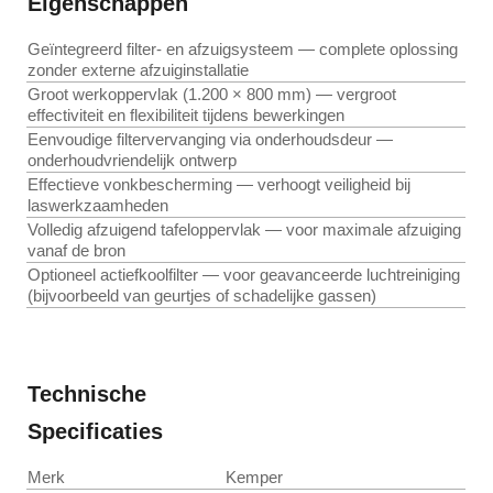
Eigenschappen
Geïntegreerd filter- en afzuigsysteem — complete oplossing
zonder externe afzuiginstallatie
Groot werkoppervlak (1.200 × 800 mm) — vergroot
effectiviteit en flexibiliteit tijdens bewerkingen
Eenvoudige filtervervanging via onderhoudsdeur —
onderhoudvriendelijk ontwerp
Effectieve vonkbescherming — verhoogt veiligheid bij
laswerkzaamheden
Volledig afzuigend tafeloppervlak — voor maximale afzuiging
vanaf de bron
Optioneel actiefkoolfilter — voor geavanceerde luchtreiniging
(bijvoorbeeld van geurtjes of schadelijke gassen)
Technische
Specificaties
Merk
Kemper