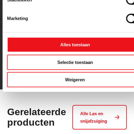
Marketing
Versturen
Alles toestaan
Selectie toestaan
Weigeren
Gerelateerde
Alle Las en
producten
snijafzuiging