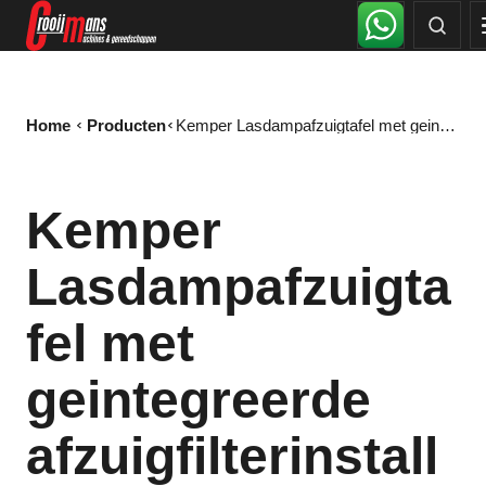
Home
Producten
Kemper Lasdampafzuigtafel met geintegreerde afzuigfilterinstallatie
Kemper
Lasdampafzuigta
fel met
geintegreerde
afzuigfilterinstall