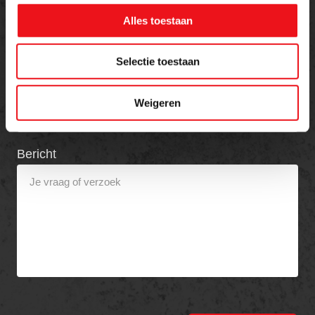
Naam
E-mailadres
Alles toestaan
Selectie toestaan
Telefoon
Weigeren
Bericht