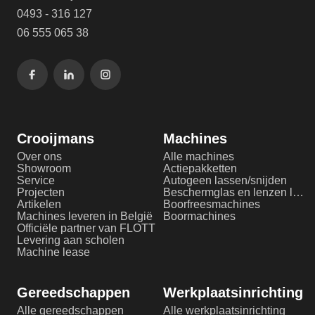
0493 - 316 127
06 555 065 38
Crooijmans
Machines
Over ons
Alle machines
Showroom
Actiepakketten
Service
Autogeen lassen/snijden
Projecten
Beschermglas en lenzen laserlassen
Artikelen
Boorfreesmachines
Machines leveren in België
Boormachines
Officiële partner van FLOTT
Levering aan scholen
Machine lease
Gereedschappen
Werkplaatsinrichting
Alle gereedschappen
Alle werkplaatsinrichting