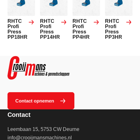
RHTC
RHTC
RHTC
RHTC
Profi
Profi
Profi
Profi
Press
Press
Press
Press
PP18HR
PP14HR
PP4HR
PP3HR
Contact opnemen
Contact
Leembaan 15, 5753 CW Deurne
info@crooijmansmachines.nl