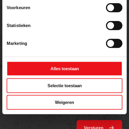
Voorkeuren
Statistieken
Telefoon
Marketing
Bericht
Alles toestaan
Selectie toestaan
Weigeren
Versturen