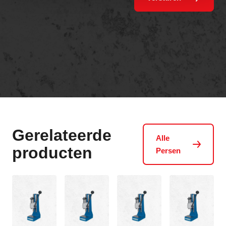
Gerelateerde
Alle
producten
Persen