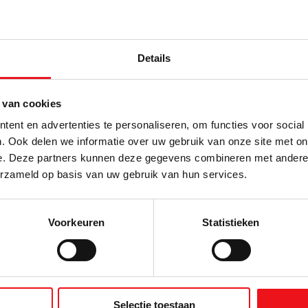
Details
 van cookies
ent en advertenties te personaliseren, om functies voor social
. Ook delen we informatie over uw gebruik van onze site met on
e. Deze partners kunnen deze gegevens combineren met andere i
rte aanvragen
erzameld op basis van uw gebruik van hun services.
weten over dit product of een offerte aanvragen?
Voorkeuren
Statistieken
E-mailadres
Selectie toestaan