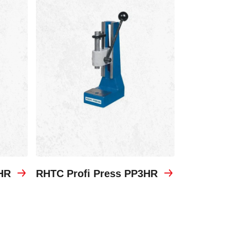
HR
RHTC Profi Press PP3HR