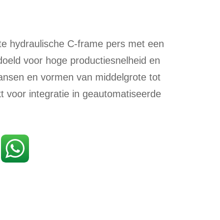
e hydraulische C-frame pers met een
doeld voor hoge productiesnelheid en
stansen en vormen van middelgrote tot
kt voor integratie in geautomatiseerde