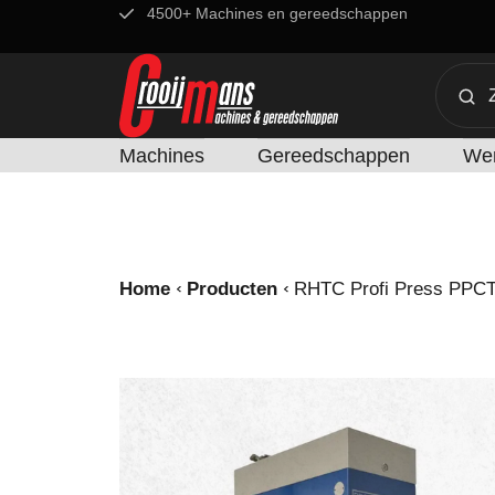
4500+ Machines en gereedschappen
Machines
Gereedschappen
Wer
Home
Producten
RHTC Profi Press PPCT