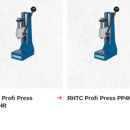
Profi Press
RHTC Profi Press PP4
HR