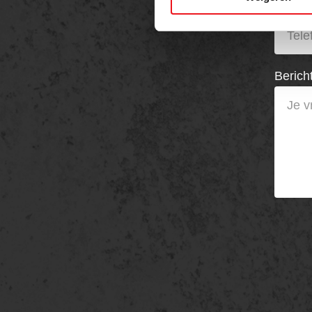
Telefo
Berich