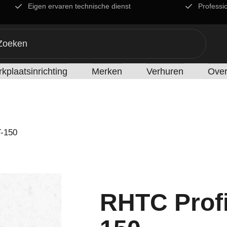
Eigen ervaren technische dienst
Professi
kplaatsinrichting
Merken
Verhuren
Over
-150
RHTC Prof