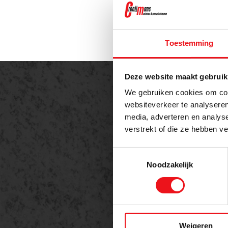
Toestemming
Deze website maakt gebruik
We gebruiken cookies om cont
websiteverkeer te analyseren
media, adverteren en analys
Offe
verstrekt of die ze hebben v
Meer 
Toestemmingsselectie
Noodzakelijk
Naam
Weigeren