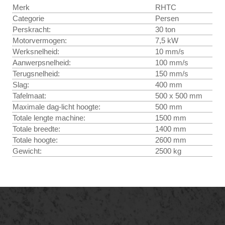
Merk
RHTC
Categorie
Persen
Perskracht:
30 ton
Motorvermogen:
7,5 kW
Werksnelheid:
10 mm/s
Aanwerpsnelheid:
100 mm/s
Terugsnelheid:
150 mm/s
Slag:
400 mm
Tafelmaat:
500 x 500 mm
Maximale dag-licht hoogte:
500 mm
Totale lengte machine:
1500 mm
Totale breedte:
1400 mm
Totale hoogte:
2600 mm
Gewicht:
2500 kg