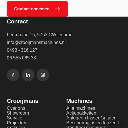
Contact opnemen
Contact
Leembaan 15, 5753 CW Deurne
info@crooijmansmachines.nl
0493 - 316 127
06 555 065 38
Crooijmans
Machines
Over ons
Alle machines
Showroom
Actiepakketten
Service
Autogeen lassen/snijden
Projecten
Beschermglas en lenzen laserlassen
Artikelen
Boorfreesmachines