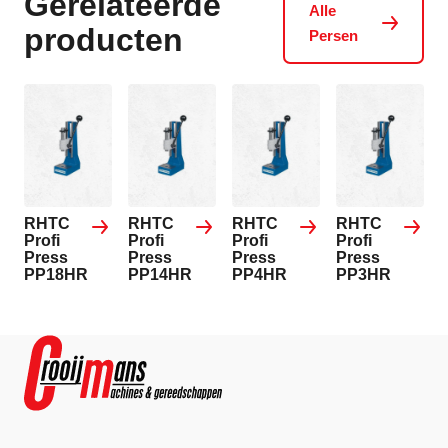
Gerelateerde
Alle
producten
Persen
RHTC
RHTC
RHTC
RHTC
Profi
Profi
Profi
Profi
Press
Press
Press
Press
PP18HR
PP14HR
PP4HR
PP3HR