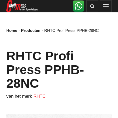
Home
Producten
RHTC Profi Press PPHB-28NC
RHTC Profi
Press PPHB-
28NC
van het merk
RHTC