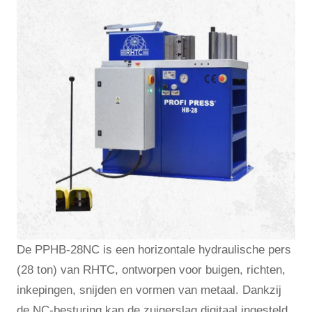
De PPHB-28NC is een horizontale hydraulische pers
(28 ton) van RHTC, ontworpen voor buigen, richten,
inkepingen, snijden en vormen van metaal. Dankzij
de NC-besturing kan de zuigerslag digitaal ingesteld