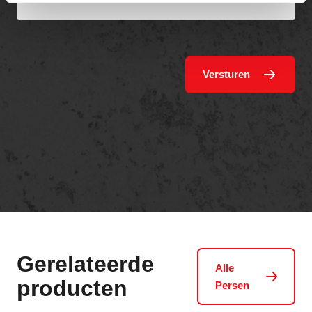
Versturen
Gerelateerde
Alle
producten
Persen