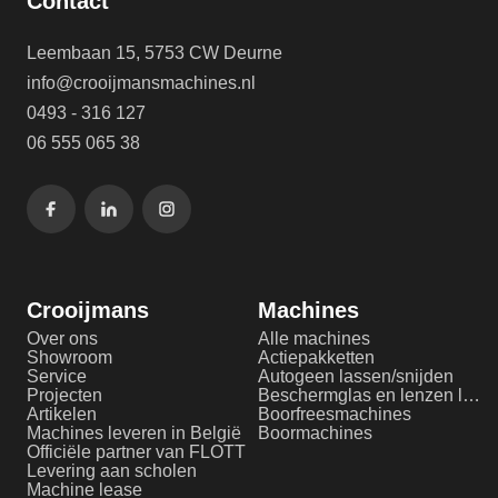
Contact
Leembaan 15, 5753 CW Deurne
info@crooijmansmachines.nl
0493 - 316 127
06 555 065 38
Crooijmans
Machines
Over ons
Alle machines
Showroom
Actiepakketten
Service
Autogeen lassen/snijden
Projecten
Beschermglas en lenzen laserlassen
Artikelen
Boorfreesmachines
Machines leveren in België
Boormachines
Officiële partner van FLOTT
Levering aan scholen
Machine lease