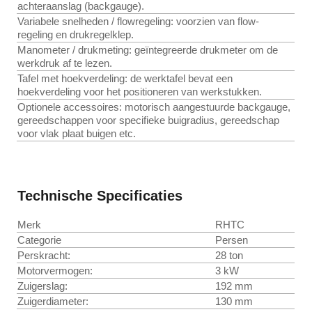
achteraanslag (backgauge).
Variabele snelheden / flowregeling: voorzien van flow-
regeling en drukregelklep.
Manometer / drukmeting: geïntegreerde drukmeter om de
werkdruk af te lezen.
Tafel met hoekverdeling: de werktafel bevat een
hoekverdeling voor het positioneren van werkstukken.
Optionele accessoires: motorisch aangestuurde backgauge,
gereedschappen voor specifieke buigradius, gereedschap
voor vlak plaat buigen etc.
Technische Specificaties
Merk
RHTC
Categorie
Persen
Perskracht:
28 ton
Motorvermogen:
3 kW
Zuigerslag:
192 mm
Zuigerdiameter:
130 mm