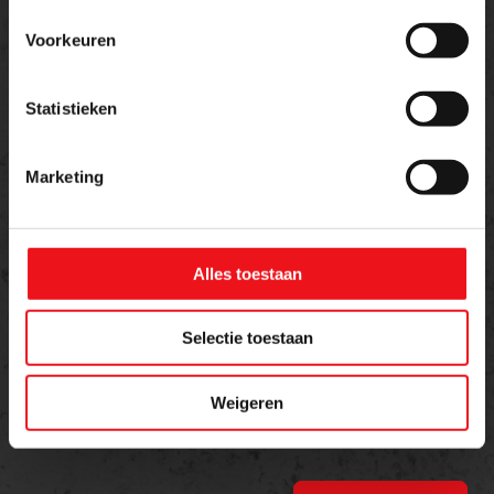
Naam
E-mailadres
Voorkeuren
Statistieken
Telefoon
Marketing
Bericht
Alles toestaan
Selectie toestaan
Weigeren