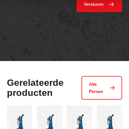
Versturen
Gerelateerde
Alle
producten
Persen