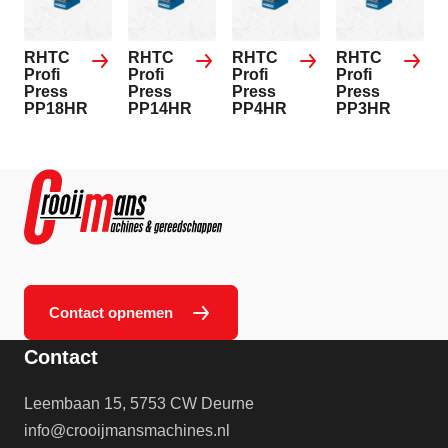
RHTC
RHTC
RHTC
RHTC
Profi
Profi
Profi
Profi
Press
Press
Press
Press
PP18HR
PP14HR
PP4HR
PP3HR
Contact opnemen
Contact
Leembaan 15, 5753 CW Deurne
info@crooijmansmachines.nl