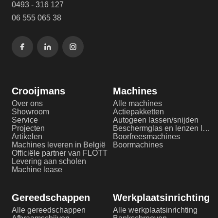
0493 - 316 127
06 555 065 38
Crooijmans
Machines
Over ons
Alle machines
Showroom
Actiepakketten
Service
Autogeen lassen/snijden
Projecten
Beschermglas en lenzen laserlassen
Artikelen
Boorfreesmachines
Machines leveren in België
Boormachines
Officiële partner van FLOTT
Levering aan scholen
Machine lease
Gereedschappen
Werkplaatsinrichting
Alle gereedschappen
Alle werkplaatsinrichting