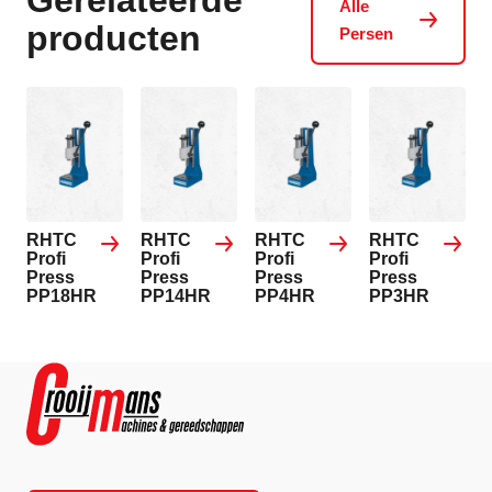
Alle
producten
Persen
RHTC
RHTC
RHTC
RHTC
Profi
Profi
Profi
Profi
Press
Press
Press
Press
PP18HR
PP14HR
PP4HR
PP3HR