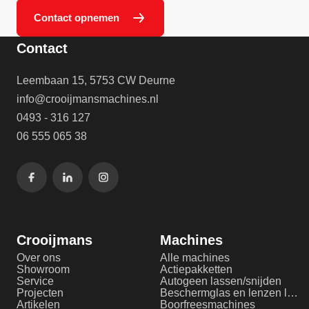
Contact opnemen
Contact
Leembaan 15, 5753 CW Deurne
info@crooijmansmachines.nl
0493 - 316 127
06 555 065 38
Crooijmans
Machines
Over ons
Alle machines
Showroom
Actiepakketten
Service
Autogeen lassen/snijden
Projecten
Beschermglas en lenzen laserlassen
Artikelen
Boorfreesmachines