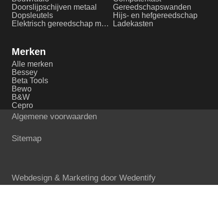
Doorslijpschijven metaal
Gereedschapswanden
Dopsleutels
Hijs- en hefgereedschap
Elektrisch gereedschap metaalbewerking
Ladekasten
Merken
Alle merken
Bessey
Beta Tools
Bewo
B&W
Cepro
Algemene voorwaarden
Sitemap
Webdesign & Marketing door
Wedentify