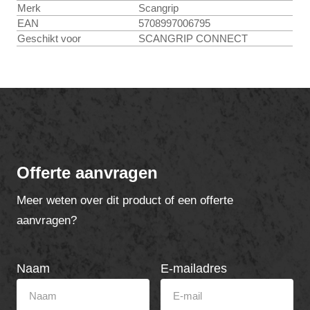
Merk
Scangrip
EAN
5708997006795
Geschikt voor
SCANGRIP CONNECT
Offerte aanvragen
Meer weten over dit product of een offerte
aanvragen?
Naam
E-mailadres