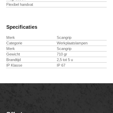
Flexibel handvat
Specificaties
Merk
Scangrip
Categorie
Werkplaatslampen
Merk
Scangrip
Gewicht
710 gr
Brandtijd
2,5 tot 5 u
IP Klasse
IP 67