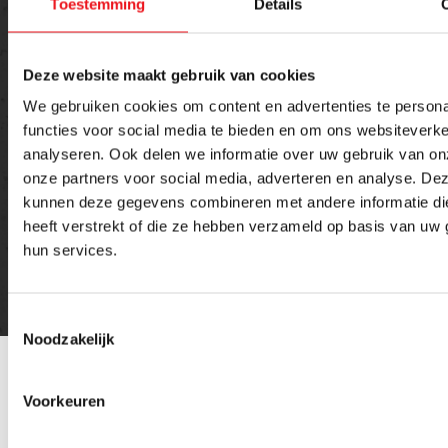
Toestemming
Details
Deze website maakt gebruik van cookies
We gebruiken cookies om content en advertenties te persona
functies voor social media te bieden en om ons websiteverke
Versturen
analyseren. Ook delen we informatie over uw gebruik van on
onze partners voor social media, adverteren en analyse. De
kunnen deze gegevens combineren met andere informatie di
heeft verstrekt of die ze hebben verzameld op basis van uw 
hun services.
Toestemmingsselectie
Noodzakelijk
Voorkeuren
Gerelateerde
Alle
producten
Werkplaatslampen