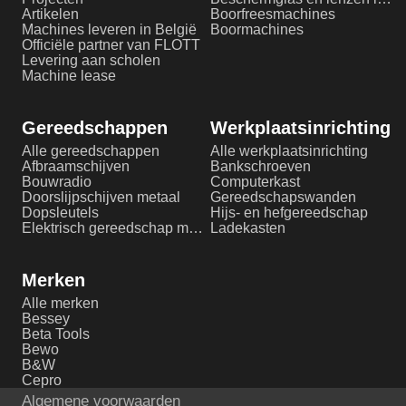
Artikelen
Boorfreesmachines
Machines leveren in België
Boormachines
Officiële partner van FLOTT
Levering aan scholen
Machine lease
Gereedschappen
Werkplaatsinrichting
Alle gereedschappen
Alle werkplaatsinrichting
Afbraamschijven
Bankschroeven
Bouwradio
Computerkast
Doorslijpschijven metaal
Gereedschapswanden
Dopsleutels
Hijs- en hefgereedschap
Elektrisch gereedschap metaalbewerking
Ladekasten
Merken
Alle merken
Bessey
Beta Tools
Bewo
B&W
Cepro
Algemene voorwaarden