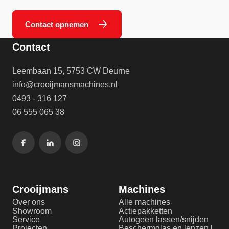
Contact opnemen
Contact
Leembaan 15, 5753 CW Deurne
info@crooijmansmachines.nl
0493 - 316 127
06 555 065 38
Crooijmans
Machines
Over ons
Alle machines
Showroom
Actiepakketten
Service
Autogeen lassen/snijden
Projecten
Beschermglas en lenzen laserlassen