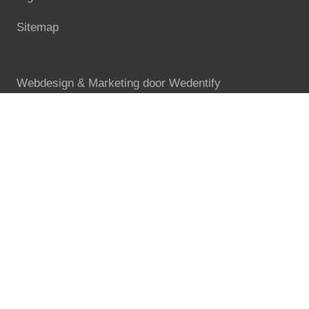
Sitemap
Webdesign & Marketing door
Wedentify