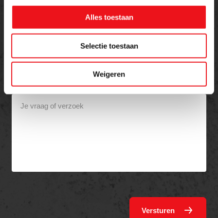
Alles toestaan
Telefoon
Selectie toestaan
Weigeren
Bericht
Versturen