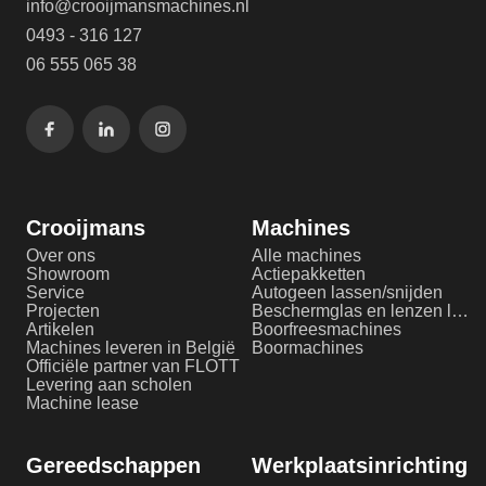
info@crooijmansmachines.nl
0493 - 316 127
06 555 065 38
Crooijmans
Machines
Over ons
Alle machines
Showroom
Actiepakketten
Service
Autogeen lassen/snijden
Projecten
Beschermglas en lenzen laserlassen
Artikelen
Boorfreesmachines
Machines leveren in België
Boormachines
Officiële partner van FLOTT
Levering aan scholen
Machine lease
Gereedschappen
Werkplaatsinrichting