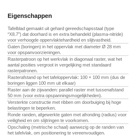
Eigenschappen
Tafelblad gemaakt uit gehard gereedschapsstaal (type
“X8.7”) dat doorhard is en extra behandeld (plasma-nitride)
voor verhoogde oppervlaktehardheid en slijtvastheid.
Gaten (boringen) in het oppervlak met diameter Ø 28 mm
voor opspanvoorzieningen.
Rasterpatroon op het werkvlak in diagonaal raster, wat het
aantal posities vergroot in vergelijking met standaard
rasterpatronen.
Rasterafstand op het tafeloppervlak: 100 × 100 mm (dus de
boringen liggen 100 mm uit elkaar)
Raster aan de zijwanden: parallel raster met tussenafstand
50 mm (voor extra opspanningsmogelijkheden).
Versterkte constructie met ribben om doorbuiging bij hoge
belastingen te beperken.
Ronde randen, afgewerkte gaten met afronding (radius) voor
veiligheid en om slijtringen te voorkomen.
Opschaling (metrische schaal) aanwezig op de randen van
het tafelvlak, om positionering te vereenvoudigen.