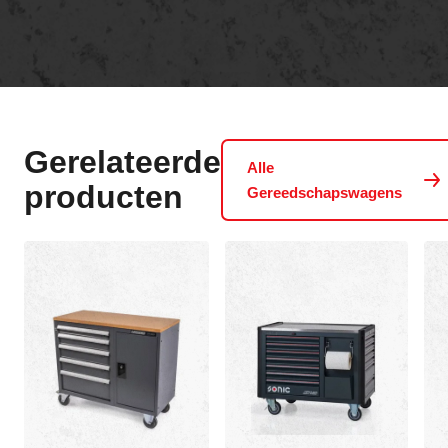
Gerelateerde
Alle
producten
Gereedschapswagens