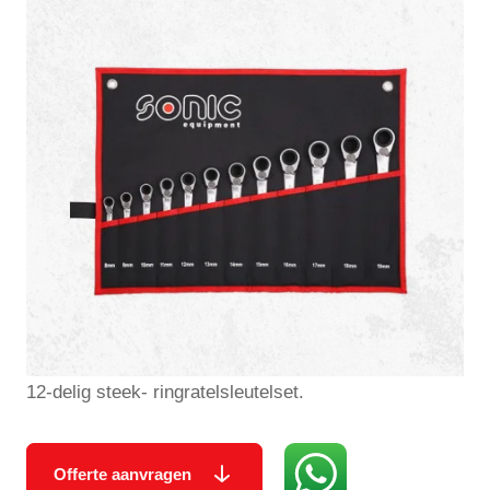
12-delig steek- ringratelsleutelset.
Offerte aanvragen