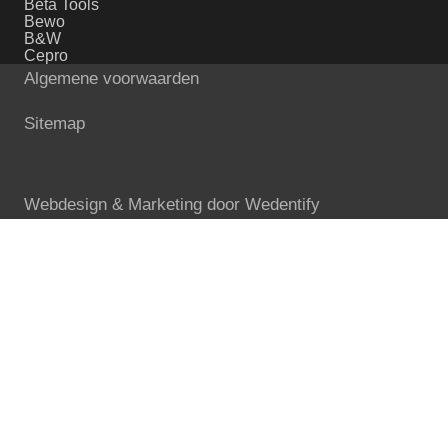
Beta Tools
Bewo
B&W
Cepro
Algemene voorwaarden
Sitemap
Webdesign & Marketing door
Wedentify