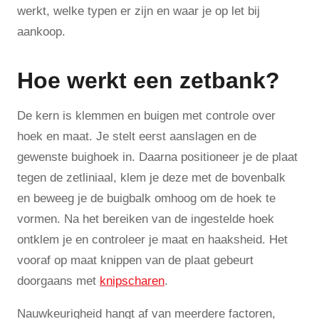
werkt, welke typen er zijn en waar je op let bij
aankoop.
Hoe werkt een zetbank?
De kern is klemmen en buigen met controle over
hoek en maat. Je stelt eerst aanslagen en de
gewenste buighoek in. Daarna positioneer je de plaat
tegen de zetliniaal, klem je deze met de bovenbalk
en beweeg je de buigbalk omhoog om de hoek te
vormen. Na het bereiken van de ingestelde hoek
ontklem je en controleer je maat en haaksheid. Het
vooraf op maat knippen van de plaat gebeurt
doorgaans met
knipscharen
.
Nauwkeurigheid hangt af van meerdere factoren,