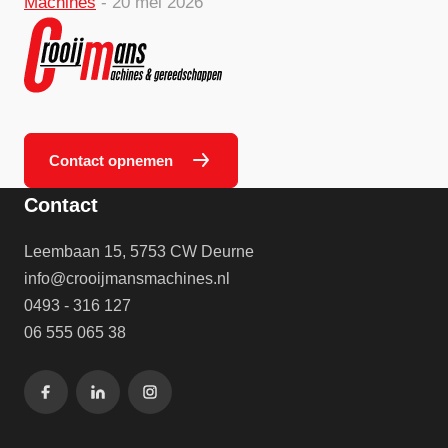
Machines
- 20 mei 2026
Contact opnemen
Contact
Leembaan 15, 5753 CW Deurne
info@crooijmansmachines.nl
0493 - 316 127
06 555 065 38