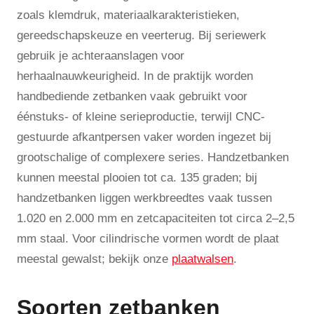
zoals klemdruk, materiaalkarakteristieken,
gereedschapskeuze en veerterug. Bij seriewerk
gebruik je achteraanslagen voor
herhaalnauwkeurigheid. In de praktijk worden
handbediende zetbanken vaak gebruikt voor
éénstuks- of kleine serieproductie, terwijl CNC-
gestuurde afkantpersen vaker worden ingezet bij
grootschalige of complexere series. Handzetbanken
kunnen meestal plooien tot ca. 135 graden; bij
handzetbanken liggen werkbreedtes vaak tussen
1.020 en 2.000 mm en zetcapaciteiten tot circa 2–2,5
mm staal. Voor cilindrische vormen wordt de plaat
meestal gewalst; bekijk onze
plaatwalsen
.
Soorten zetbanken