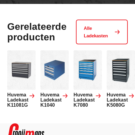
Gerelateerde
Alle
producten
Ladekasten
Huvema
Huvema
Huvema
Huvema
Ladekast
Ladekast
Ladekast
Ladekast
K11081G
K1040
K7080
K5080G