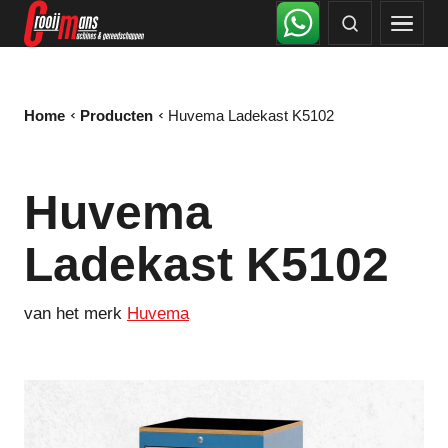
Home
Producten
Huvema Ladekast K5102
Huvema
Ladekast K5102
van het merk
Huvema