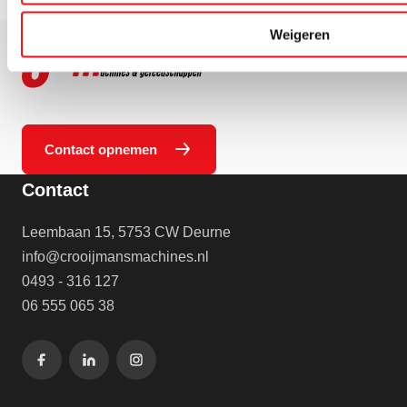
Weigeren
Contact opnemen
Contact
Leembaan 15, 5753 CW Deurne
info@crooijmansmachines.nl
0493 - 316 127
06 555 065 38