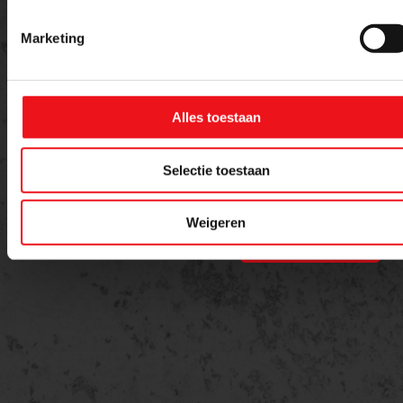
Bericht
Marketing
Alles toestaan
Selectie toestaan
Weigeren
Versturen