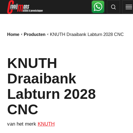
Home
Producten
KNUTH Draaibank Labturn 2028 CNC
KNUTH
Draaibank
Labturn 2028
CNC
van het merk
KNUTH