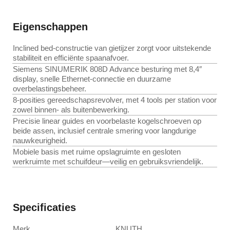
Eigenschappen
Inclined bed-constructie van gietijzer zorgt voor uitstekende
stabiliteit en efficiënte spaanafvoer.
Siemens SINUMERIK 808D Advance besturing met 8,4″
display, snelle Ethernet-connectie en duurzame
overbelastingsbeheer.
8-posities gereedschapsrevolver, met 4 tools per station voor
zowel binnen- als buitenbewerking.
Precisie linear guides en voorbelaste kogelschroeven op
beide assen, inclusief centrale smering voor langdurige
nauwkeurigheid.
Mobiele basis met ruime opslagruimte en gesloten
werkruimte met schuifdeur—veilig en gebruiksvriendelijk.
Specificaties
Merk
KNUTH