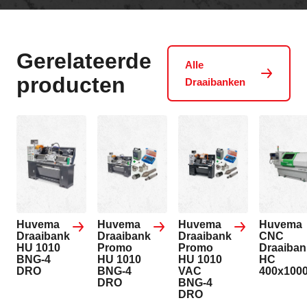
Gerelateerde
Alle
producten
Draaibanken
Huvema
Huvema
Huvema
Huvema
Draaibank
Draaibank
Draaibank
CNC
HU 1010
Promo
Promo
Draaiban
BNG-4
HU 1010
HU 1010
HC
DRO
BNG-4
VAC
400x100
DRO
BNG-4
DRO