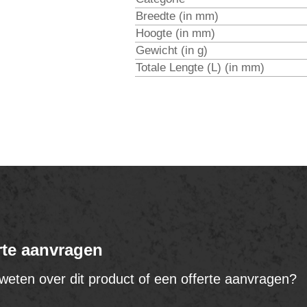
Breedte (in mm)
Hoogte (in mm)
Gewicht (in g)
Totale Lengte (L) (in mm)
rte aanvragen
weten over dit product of een offerte aanvragen?