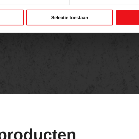
Versturen
Selectie toestaan
 producten