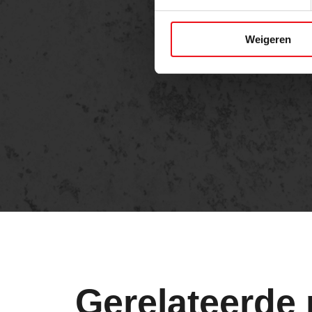
Weigeren
Gerelateerde