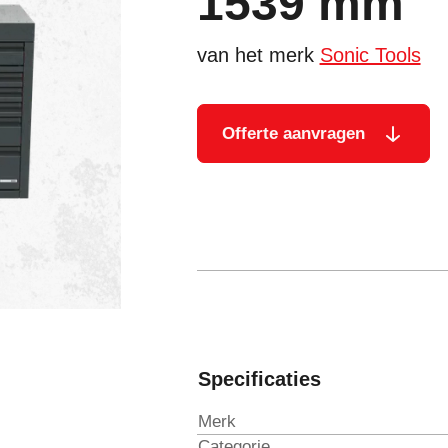
1539 mm
van het merk
Sonic Tools
Offerte aanvragen
Specificaties
Merk
Categorie