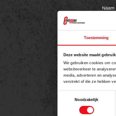
Naam
Telefo
Toestemming
Deze website maakt gebruik
Berich
We gebruiken cookies om cont
websiteverkeer te analyseren
media, adverteren en analys
verstrekt of die ze hebben v
Toestemmingsselectie
Noodzakelijk