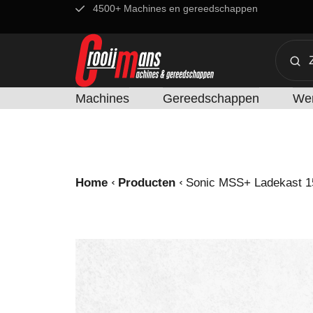
4500+ Machines en gereedschappen
Machines
Gereedschappen
Wer
Home
Producten
Sonic MSS+ Ladekast 