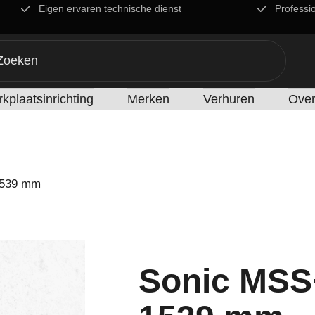
Eigen ervaren technische dienst
Professi
kplaatsinrichting
Merken
Verhuren
Over
1539 mm
Sonic MSS