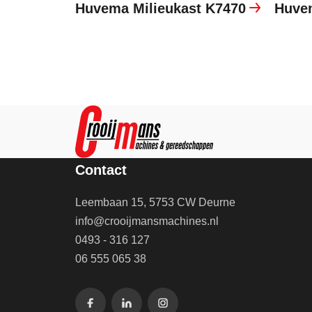
Huvema Milieukast K7470
Huvem
Contact
Leembaan 15, 5753 CW Deurne
info@crooijmansmachines.nl
0493 - 316 127
06 555 065 38