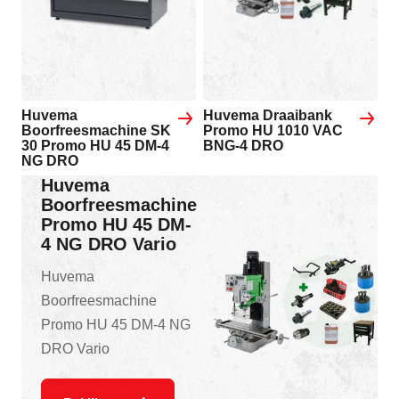
Huvema
Huvema Draaibank
Boorfreesmachine SK
Promo HU 1010 VAC
30 Promo HU 45 DM-4
BNG-4 DRO
NG DRO
Huvema
Boorfreesmachine
Promo HU 45 DM-
4 NG DRO Vario
Huvema
Boorfreesmachine
Promo HU 45 DM-4 NG
DRO Vario