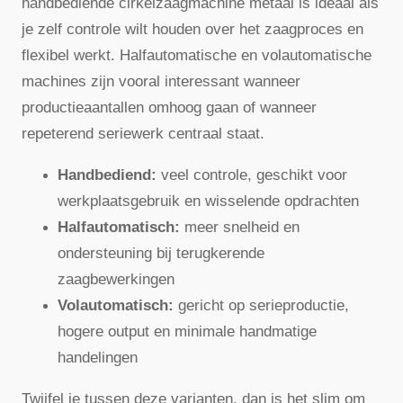
handbediende cirkelzaagmachine metaal is ideaal als
je zelf controle wilt houden over het zaagproces en
flexibel werkt. Halfautomatische en volautomatische
machines zijn vooral interessant wanneer
productieaantallen omhoog gaan of wanneer
repeterend seriewerk centraal staat.
Handbediend:
veel controle, geschikt voor
werkplaatsgebruik en wisselende opdrachten
Halfautomatisch:
meer snelheid en
ondersteuning bij terugkerende
zaagbewerkingen
Volautomatisch:
gericht op serieproductie,
hogere output en minimale handmatige
handelingen
Twijfel je tussen deze varianten, dan is het slim om