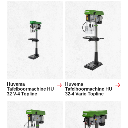
Huvema
Huvema
Tafelboormachine HU
Tafelboormachine HU
32 V-4 Topline
32-4 Vario Topline