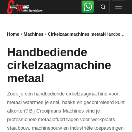
Home
Machines
Cirkelzaagmachines metaal
Handbediende cirkelzaagmachine metaal
Handbediende
cirkelzaagmachine
metaal
Zoek je een handbediende cirkelzaagmachine voor
metaal waarmee je snel, haaks en gecontroleerd kunt
afkorten? Bij Crooijmans Machines vind je
professionele metaalafkortzagen voor werkplaats,
staalbouw, machinebouw en industriële toepassingen.