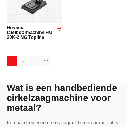
Huvema
tafelboormachine HU
20K-2 NG Topline
1
2
...
47
Wat is een handbediende
cirkelzaagmachine voor
metaal?
Een handbediende cirkelzaagmachine voor metaal is