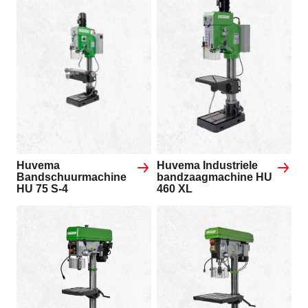
Huvema
Huvema Industriele
Bandschuurmachine
bandzaagmachine HU
HU 75 S-4
460 XL