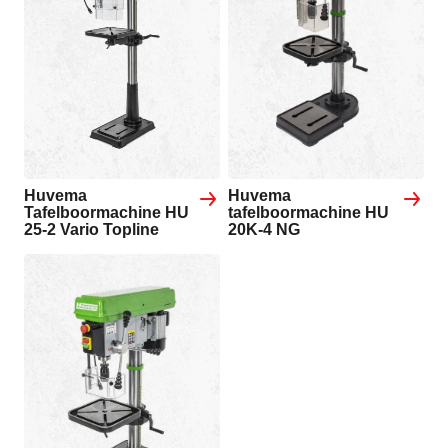
Huvema
Huvema
Tafelboormachine HU
tafelboormachine HU
25-2 Vario Topline
20K-4 NG