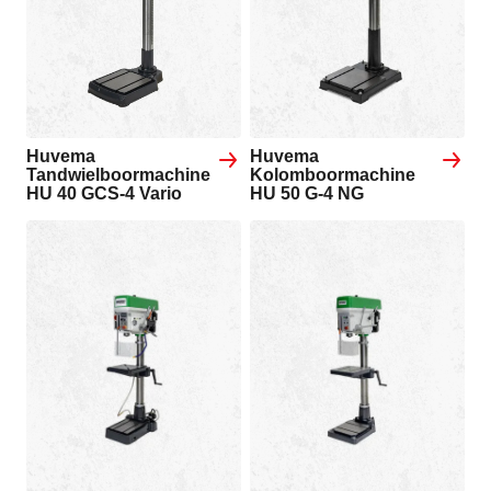
Huvema
Huvema
Tandwielboormachine
Kolomboormachine
HU 40 GCS-4 Vario
HU 50 G-4 NG