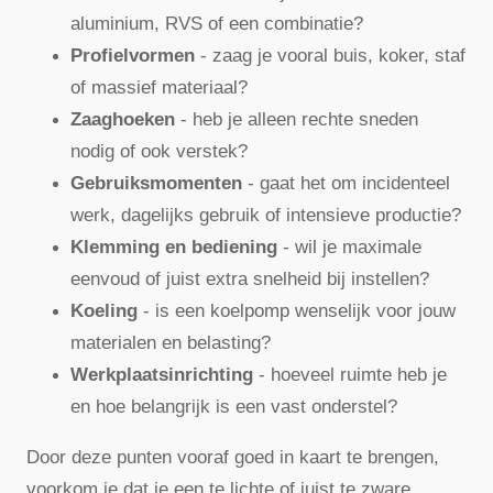
aluminium, RVS of een combinatie?
Profielvormen
- zaag je vooral buis, koker, staf
of massief materiaal?
Zaaghoeken
- heb je alleen rechte sneden
nodig of ook verstek?
Gebruiksmomenten
- gaat het om incidenteel
werk, dagelijks gebruik of intensieve productie?
Klemming en bediening
- wil je maximale
eenvoud of juist extra snelheid bij instellen?
Koeling
- is een koelpomp wenselijk voor jouw
materialen en belasting?
Werkplaatsinrichting
- hoeveel ruimte heb je
en hoe belangrijk is een vast onderstel?
Door deze punten vooraf goed in kaart te brengen,
voorkom je dat je een te lichte of juist te zware